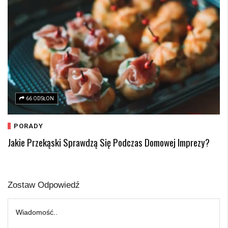
66 ODSŁON
PORADY
Jakie Przekąski Sprawdzą Się Podczas Domowej Imprezy?
Zostaw Odpowiedź