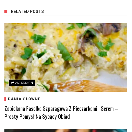
RELATED POSTS
260 ODSŁON
DANIA GŁÓWNE
Zapiekana Fasolka Szparagowa Z Pieczarkami I Serem –
Prosty Pomysł Na Sycący Obiad