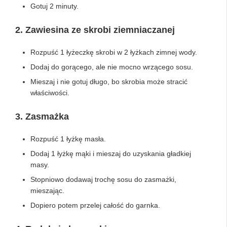
Gotuj 2 minuty.
2. Zawiesina ze skrobi ziemniaczanej
Rozpuść 1 łyżeczkę skrobi w 2 łyżkach zimnej wody.
Dodaj do gorącego, ale nie mocno wrzącego sosu.
Mieszaj i nie gotuj długo, bo skrobia może stracić
właściwości.
3. Zasmażka
Rozpuść 1 łyżkę masła.
Dodaj 1 łyżkę mąki i mieszaj do uzyskania gładkiej
masy.
Stopniowo dodawaj trochę sosu do zasmażki,
mieszając.
Dopiero potem przelej całość do garnka.