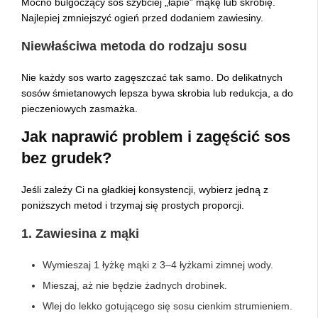
Mocno bulgoczący sos szybciej „łapie” mąkę lub skrobię.
Najlepiej zmniejszyć ogień przed dodaniem zawiesiny.
Niewłaściwa metoda do rodzaju sosu
Nie każdy sos warto zagęszczać tak samo. Do delikatnych
sosów śmietanowych lepsza bywa skrobia lub redukcja, a do
pieczeniowych zasmażka.
Jak naprawić problem i zagęścić sos
bez grudek?
Jeśli zależy Ci na gładkiej konsystencji, wybierz jedną z
poniższych metod i trzymaj się prostych proporcji.
1. Zawiesina z mąki
Wymieszaj 1 łyżkę mąki z 3–4 łyżkami zimnej wody.
Mieszaj, aż nie będzie żadnych drobinek.
Wlej do lekko gotującego się sosu cienkim strumieniem.