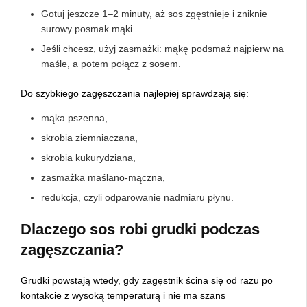
Gotuj jeszcze 1–2 minuty, aż sos zgęstnieje i zniknie
surowy posmak mąki.
Jeśli chcesz, użyj zasmażki: mąkę podsmaż najpierw na
maśle, a potem połącz z sosem.
Do szybkiego zagęszczania najlepiej sprawdzają się:
mąka pszenna,
skrobia ziemniaczana,
skrobia kukurydziana,
zasmażka maślano-mączna,
redukcja, czyli odparowanie nadmiaru płynu.
Dlaczego sos robi grudki podczas
zagęszczania?
Grudki powstają wtedy, gdy zagęstnik ścina się od razu po
kontakcie z wysoką temperaturą i nie ma szans