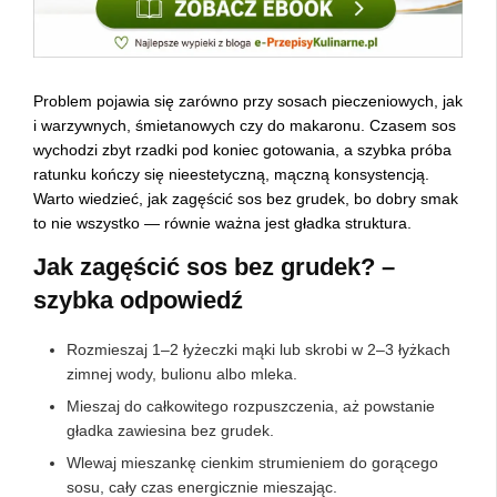
Problem pojawia się zarówno przy sosach pieczeniowych, jak
i warzywnych, śmietanowych czy do makaronu. Czasem sos
wychodzi zbyt rzadki pod koniec gotowania, a szybka próba
ratunku kończy się nieestetyczną, mączną konsystencją.
Warto wiedzieć, jak zagęścić sos bez grudek, bo dobry smak
to nie wszystko — równie ważna jest gładka struktura.
Jak zagęścić sos bez grudek? –
szybka odpowiedź
Rozmieszaj 1–2 łyżeczki mąki lub skrobi w 2–3 łyżkach
zimnej wody, bulionu albo mleka.
Mieszaj do całkowitego rozpuszczenia, aż powstanie
gładka zawiesina bez grudek.
Wlewaj mieszankę cienkim strumieniem do gorącego
sosu, cały czas energicznie mieszając.