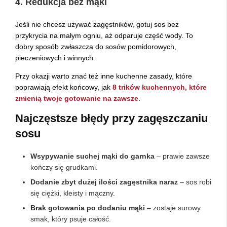
4. Redukcja bez mąki
Jeśli nie chcesz używać zagęstników, gotuj sos bez
przykrycia na małym ogniu, aż odparuje część wody. To
dobry sposób zwłaszcza do sosów pomidorowych,
pieczeniowych i winnych.
Przy okazji warto znać też inne kuchenne zasady, które
poprawiają efekt końcowy, jak
8 trików kuchennych, które
zmienią twoje gotowanie na zawsze
.
Najczęstsze błędy przy zagęszczaniu
sosu
Wsypywanie suchej mąki do garnka
– prawie zawsze
kończy się grudkami.
Dodanie zbyt dużej ilości zagęstnika naraz
– sos robi
się ciężki, kleisty i mączny.
Brak gotowania po dodaniu mąki
– zostaje surowy
smak, który psuje całość.