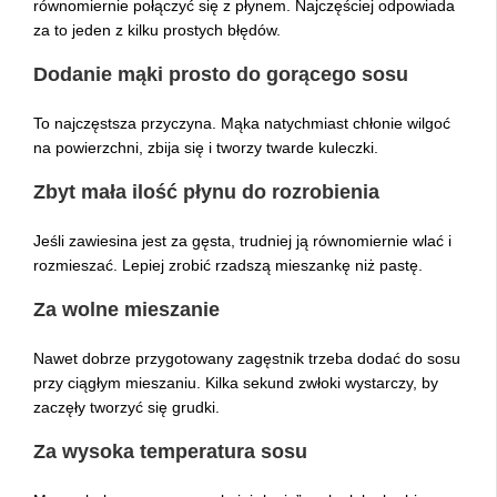
równomiernie połączyć się z płynem. Najczęściej odpowiada
za to jeden z kilku prostych błędów.
Dodanie mąki prosto do gorącego sosu
To najczęstsza przyczyna. Mąka natychmiast chłonie wilgoć
na powierzchni, zbija się i tworzy twarde kuleczki.
Zbyt mała ilość płynu do rozrobienia
Jeśli zawiesina jest za gęsta, trudniej ją równomiernie wlać i
rozmieszać. Lepiej zrobić rzadszą mieszankę niż pastę.
Za wolne mieszanie
Nawet dobrze przygotowany zagęstnik trzeba dodać do sosu
przy ciągłym mieszaniu. Kilka sekund zwłoki wystarczy, by
zaczęły tworzyć się grudki.
Za wysoka temperatura sosu