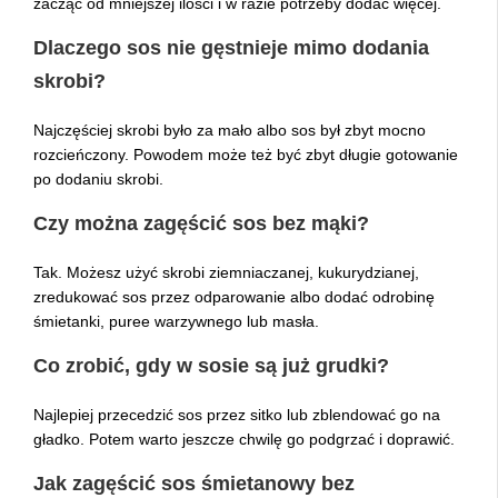
zacząć od mniejszej ilości i w razie potrzeby dodać więcej.
Dlaczego sos nie gęstnieje mimo dodania
skrobi?
Najczęściej skrobi było za mało albo sos był zbyt mocno
rozcieńczony. Powodem może też być zbyt długie gotowanie
po dodaniu skrobi.
Czy można zagęścić sos bez mąki?
Tak. Możesz użyć skrobi ziemniaczanej, kukurydzianej,
zredukować sos przez odparowanie albo dodać odrobinę
śmietanki, puree warzywnego lub masła.
Co zrobić, gdy w sosie są już grudki?
Najlepiej przecedzić sos przez sitko lub zblendować go na
gładko. Potem warto jeszcze chwilę go podgrzać i doprawić.
Jak zagęścić sos śmietanowy bez