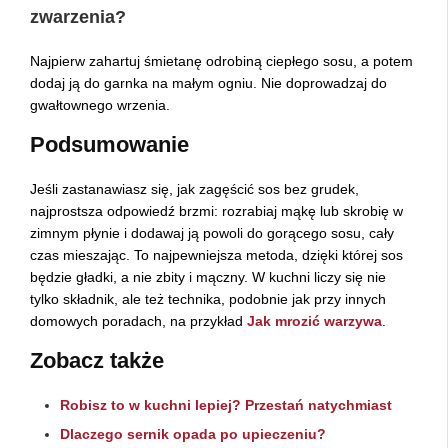
zwarzenia?
Najpierw zahartuj śmietanę odrobiną ciepłego sosu, a potem
dodaj ją do garnka na małym ogniu. Nie doprowadzaj do
gwałtownego wrzenia.
Podsumowanie
Jeśli zastanawiasz się, jak zagęścić sos bez grudek,
najprostsza odpowiedź brzmi: rozrabiaj mąkę lub skrobię w
zimnym płynie i dodawaj ją powoli do gorącego sosu, cały
czas mieszając. To najpewniejsza metoda, dzięki której sos
będzie gładki, a nie zbity i mączny. W kuchni liczy się nie
tylko składnik, ale też technika, podobnie jak przy innych
domowych poradach, na przykład
Jak mrozić warzywa
.
Zobacz także
Robisz to w kuchni lepiej? Przestań natychmiast
Dlaczego sernik opada po upieczeniu?