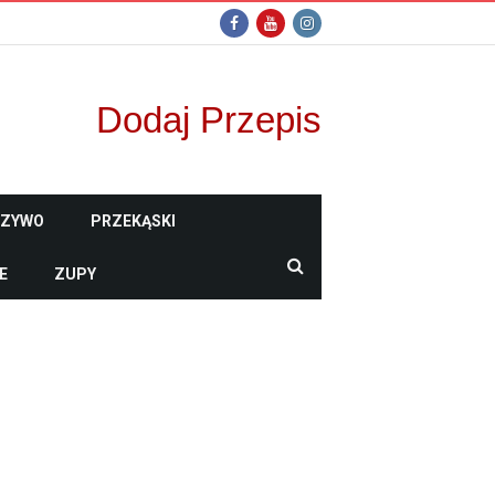
Dodaj Przepis
CZYWO
PRZEKĄSKI
E
ZUPY