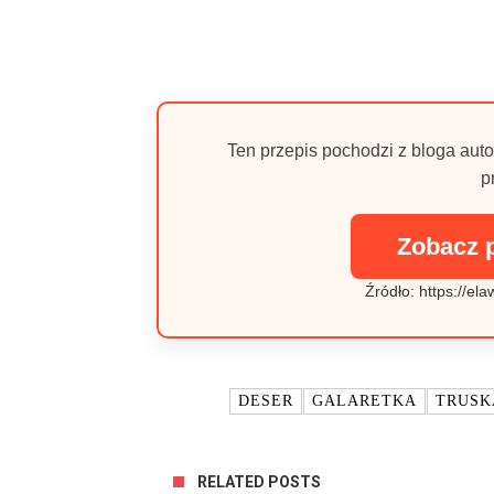
Ten przepis pochodzi z bloga auto
p
Zobacz 
Źródło: https://el
TAGI:
DESER
GALARETKA
TRUSK
RELATED POSTS