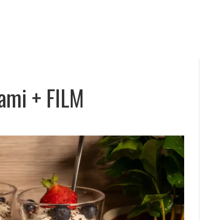
ami + FILM