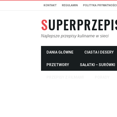
KONTAKT
REGULAMIN
POLITYKA PRYWATNOŚCI
SUPERPRZEPI
Najlepsze przepisy kulinarne w sieci
DANIA GŁÓWNE
CIASTA I DESERY
PRZETWORY
SAŁATKI – SURÓWKI
PRZEPISY Z FILMAMI
PORADY