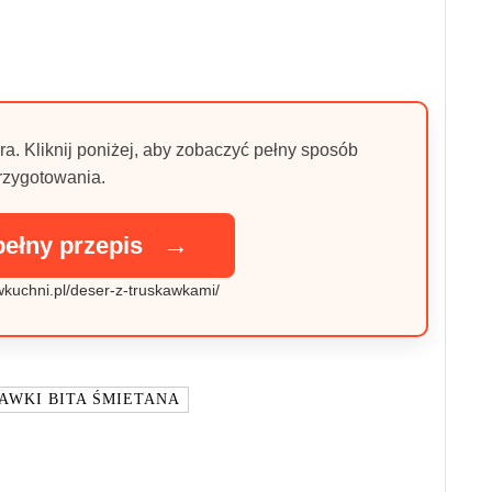
ra. Kliknij poniżej, aby zobaczyć pełny sposób
rzygotowania.
→
pełny przepis
awkuchni.pl/deser-z-truskawkami/
AWKI BITA ŚMIETANA