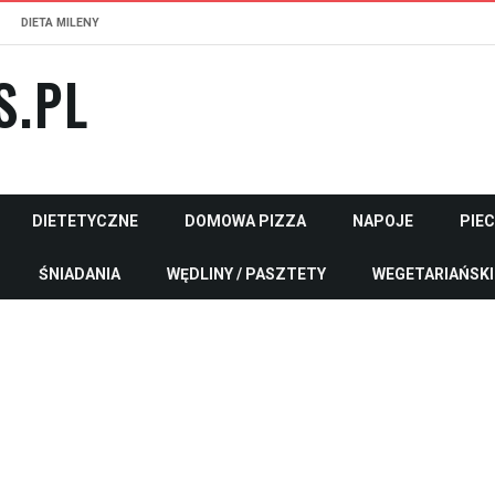
DIETA MILENY
S.PL
DIETETYCZNE
DOMOWA PIZZA
NAPOJE
PIE
ŚNIADANIA
WĘDLINY / PASZTETY
WEGETARIAŃSKI