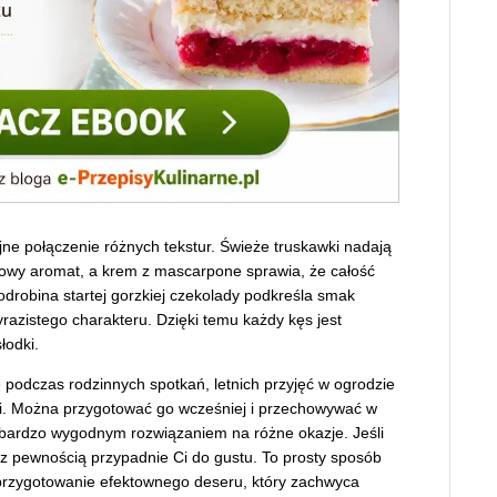
jne połączenie różnych tekstur. Świeże truskawki nadają
ocowy aromat, a krem z mascarpone sprawia, że całość
drobina startej gorzkiej czekolady podkreśla smak
razistego charakteru. Dzięki temu każdy kęs jest
łodki.
 podczas rodzinnych spotkań, letnich przyjęć w ogrodzie
ści. Można przygotować go wcześniej i przechowywać w
bardzo wygodnym rozwiązaniem na różne okazje. Jeśli
s z pewnością przypadnie Ci do gustu. To prosty sposób
przygotowanie efektownego deseru, który zachwyca