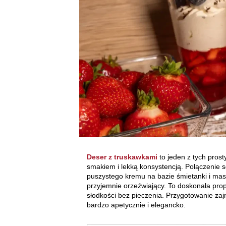
Deser z truskawkami
to jeden z tych pros
smakiem i lekką konsystencją. Połączenie s
puszystego kremu na bazie śmietanki i masc
przyjemnie orzeźwiający. To doskonała propo
słodkości bez pieczenia. Przygotowanie zaj
bardzo apetycznie i elegancko.