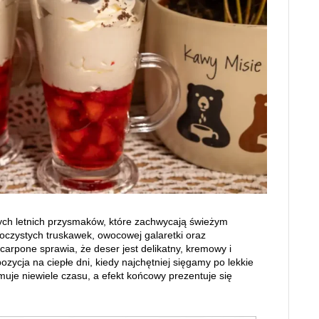
tych letnich przysmaków, które zachwycają świeżym
oczystych truskawek, owocowej galaretki oraz
arpone sprawia, że deser jest delikatny, kremowy i
zycja na ciepłe dni, kiedy najchętniej sięgamy po lekkie
muje niewiele czasu, a efekt końcowy prezentuje się