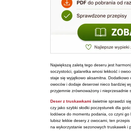
Największą zaletą tego deseru jest harmoni
soczystości, galaretka wnosi lekkość i ow
staje się wyjątkowo aksamitna. Dodatkowo o
owoców i dodaje deserowi nieco bardziej wy
przyjemnie zrównoważony i nieprzesadnie s
Deser z truskawkami
świetnie sprawdzi się
czy jako szybki słodki poczęstunek dla go
lodówce do momentu podania, co czyni go 
lubisz lekkie desery z owocami, ten przepi
na wykorzystanie sezonowych truskawek i 