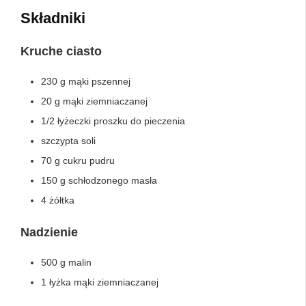
Składniki
Kruche ciasto
230 g mąki pszennej
20 g mąki ziemniaczanej
1/2 łyżeczki proszku do pieczenia
szczypta soli
70 g cukru pudru
150 g schłodzonego masła
4 żółtka
Nadzienie
500 g malin
1 łyżka mąki ziemniaczanej