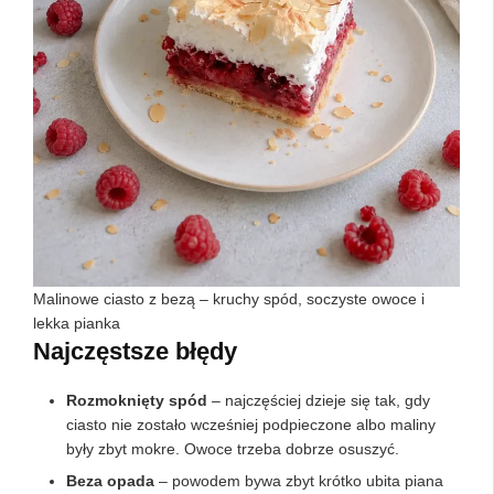
Malinowe ciasto z bezą – kruchy spód, soczyste owoce i
lekka pianka
Najczęstsze błędy
Rozmoknięty spód
– najczęściej dzieje się tak, gdy
ciasto nie zostało wcześniej podpieczone albo maliny
były zbyt mokre. Owoce trzeba dobrze osuszyć.
Beza opada
– powodem bywa zbyt krótko ubita piana