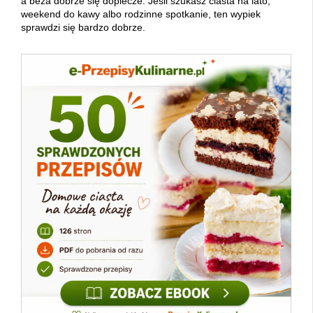
a beza dobrze się dopiecze. Jeśli szukasz ciasta na lato,
weekend do kawy albo rodzinne spotkanie, ten wypiek
sprawdzi się bardzo dobrze.