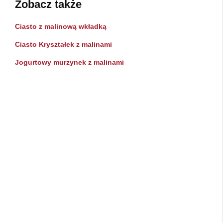
Zobacz także
Ciasto z malinową wkładką
Ciasto Kryształek z malinami
Jogurtowy murzynek z malinami