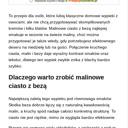
To przepis dla osób, które lubią klasyczne domowe wypieki z
owocami, ale nie chcą przygotowywać skomplikowanych
kremów i kilku blatów. Malinowe ciasto z bezą najlepiej
smakuje w sezonie na świeże maliny, choć można
przygotować je także wtedy, gdy potrzebujesz efektownego
deseru na niedzielę lub na gości. Połączenie kruchego
ciasta, malin i bezy daje wyraźny kontrast smaków oraz
tekstur, dlatego ten wypiek zwykle znika z blachy bardzo
szybko.
Dlaczego warto zrobić malinowe
ciasto z bezą
Największą zaletą tego wypieku jest równowaga smaków.
Słodka beza dobrze łączy się z naturalną kwaskowością
malin, a kruchy spód nadaje całości konkretną strukturę. To
ciasto nie jest ciężkie, mimo że wygląda bardzo efektownie.
Przepis nie wymaga wielu składników, a większość z nich to