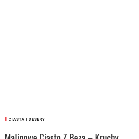
CIASTA I DESERY
Malinowe Ciasto Z Bezą – Kruchy