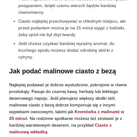
posypaniem, dzięki czemu wierzch będzie bardziej
równomierny.
Ciasto najlepiej przechowywać w chłodnym miejscu, ale
przed podaniem można je na 15 minut wyjąć z lodówki,
żeby spód nie był zbyt twardy.
Jeśli chcesz uzyskać bardziej wyraźny aromat, do
kruchego spodu możesz dodać odrobinę skórki z
cytryny.
Jak podać malinowe ciasto z bezą
Najlepiej podawać je dobrze wystudzone, pokrojone w równe
prostokąty. Pasuje do czarnej kawy, herbaty lub lekkiego
deserowego napoju. Jeśli planujesz większy słodki stół,
malinowe ciasto z bezą dobrze komponuje się z innymi
wypiekami owocowymi, takimi jak
Kremówka z malinami w
20 minut
. Na rodzinne spotkanie możesz też zestawić je z
bardziej warstwowym deserem, na przykład
Ciasto z
malinową wkładką
.