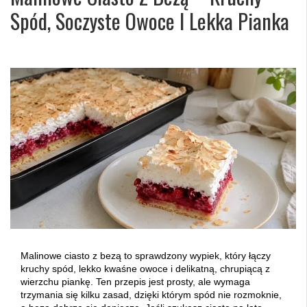
Spód, Soczyste Owoce I Lekka Pianka
Malinowe ciasto z bezą to sprawdzony wypiek, który łączy
kruchy spód, lekko kwaśne owoce i delikatną, chrupiącą z
wierzchu piankę. Ten przepis jest prosty, ale wymaga
trzymania się kilku zasad, dzięki którym spód nie rozmoknie,