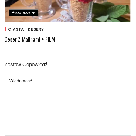
533 ODSŁONY
CIASTA I DESERY
Deser Z Malinami + FILM
Zostaw Odpowiedź