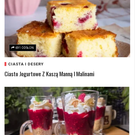
691 ODSŁON
CIASTA I DESERY
Ciasto Jogurtowe Z Kaszą Manną I Malinami