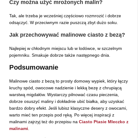
Czy można użyć mrożonych malin?
Tak, ale trzeba je wcześniej częściowo rozmrozić i dobrze
odsączyć. W przeciwnym razie puszczą zbyt dużo soku.
Jak przechowywać malinowe ciasto z bezą?
Najlepiej w chłodnym miejscu lub w lodówce, w szczelnym
pojemniku. Smakuje dobrze także następnego dnia.
Podsumowanie
Malinowe ciasto z bezą to prosty domowy wypiek, który łączy
kruchy spód, owocowe nadzienie i lekką bezę z chrupiącą
warstwą migdałów. Wystarczy pilnować czasu pieczenia,
dobrze osuszyć maliny i dokładnie ubić białka, aby uzyskać
bardzo dobry efekt. Jeśli lubisz klasyczne desery z owocami,
warto mieć ten przepis pod ręką. Po więcej inspiracji z
malinami zajrzyj też do przepisu na
Ciasto Ptasie Mleczko z
malinami
.