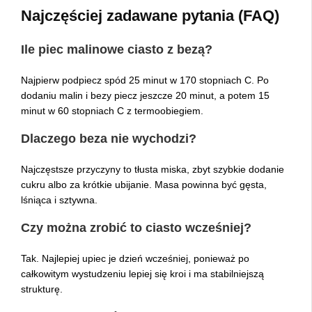
Najczęściej zadawane pytania (FAQ)
Ile piec malinowe ciasto z bezą?
Najpierw podpiecz spód 25 minut w 170 stopniach C. Po
dodaniu malin i bezy piecz jeszcze 20 minut, a potem 15
minut w 60 stopniach C z termoobiegiem.
Dlaczego beza nie wychodzi?
Najczęstsze przyczyny to tłusta miska, zbyt szybkie dodanie
cukru albo za krótkie ubijanie. Masa powinna być gęsta,
lśniąca i sztywna.
Czy można zrobić to ciasto wcześniej?
Tak. Najlepiej upiec je dzień wcześniej, ponieważ po
całkowitym wystudzeniu lepiej się kroi i ma stabilniejszą
strukturę.