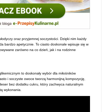
słodyczy oraz przyjemnej soczystości. Dzięki nim każdy
ąda bardzo apetycznie. To ciasto doskonale wpisuje się w
owywane zarówno na co dzień, jak i na rodzinne
glikemicznym to doskonały wybór dla miłośników
asto i soczyste owoce tworzą harmonijną kompozycję,
i deser bez dodatku cukru, który zachwyca naturalnym
tą wykonania.