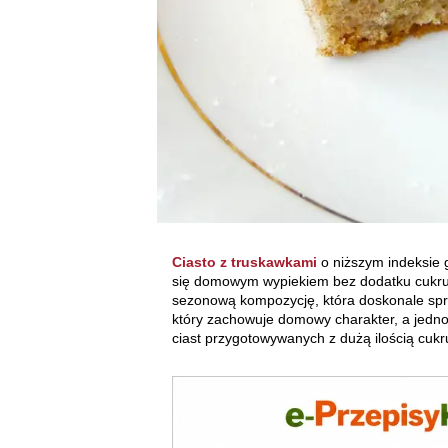
Ciasto z truskawkami
o niższym indeksie g
się domowym wypiekiem bez dodatku cukru. 
sezonową kompozycję, która doskonale spra
który zachowuje domowy charakter, a jedno
ciast przygotowywanych z dużą ilością cukr