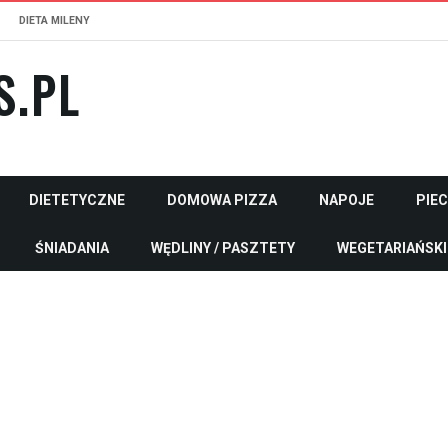
DIETA MILENY
S.PL
DIETETYCZNE
DOMOWA PIZZA
NAPOJE
PIE
ŚNIADANIA
WĘDLINY / PASZTETY
WEGETARIAŃSKI