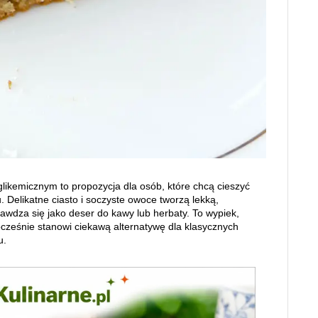
likemicznym to propozycja dla osób, które chcą cieszyć
Delikatne ciasto i soczyste owoce tworzą lekką,
wdza się jako deser do kawy lub herbaty. To wypiek,
cześnie stanowi ciekawą alternatywę dla klasycznych
u.