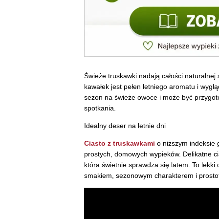
Świeże truskawki nadają całości naturalnej 
kawałek jest pełen letniego aromatu i wygl
sezon na świeże owoce i może być przygot
spotkania.
Idealny deser na letnie dni
Ciasto z truskawkami
o niższym indeksie 
prostych, domowych wypieków. Delikatne ci
która świetnie sprawdza się latem. To lekk
smakiem, sezonowym charakterem i prosto