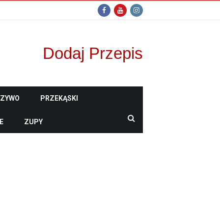
Dodaj Przepis
CZYWO
PRZEKĄSKI
E
ZUPY