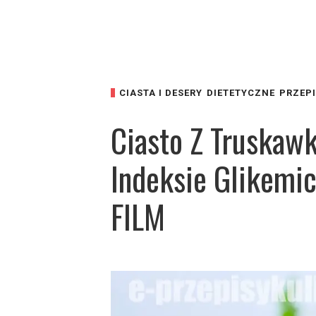
CIASTA I DESERY
DIETETYCZNE
PRZEPI
Ciasto Z Truskaw
Indeksie Glikemi
FILM