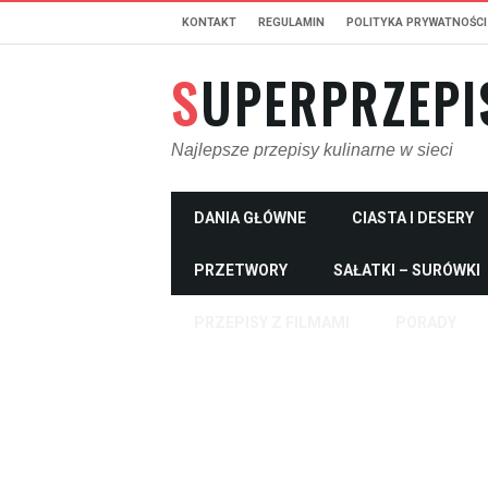
KONTAKT
REGULAMIN
POLITYKA PRYWATNOŚCI
SUPERPRZEPI
Najlepsze przepisy kulinarne w sieci
DANIA GŁÓWNE
CIASTA I DESERY
PRZETWORY
SAŁATKI – SURÓWKI
PRZEPISY Z FILMAMI
PORADY