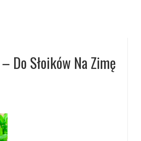
 – Do Słoików Na Zimę