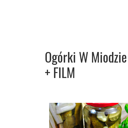
Ogórki W Miodzie
+ FILM