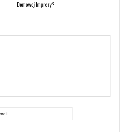
d
Domowej Imprezy?