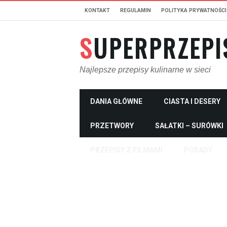
KONTAKT
REGULAMIN
POLITYKA PRYWATNOŚCI
SUPERPRZEPI
Najlepsze przepisy kulinarne w sieci
DANIA GŁÓWNE
CIASTA I DESERY
PRZETWORY
SAŁATKI – SURÓWKI
PRZEPISY Z FILMAMI
PORADY