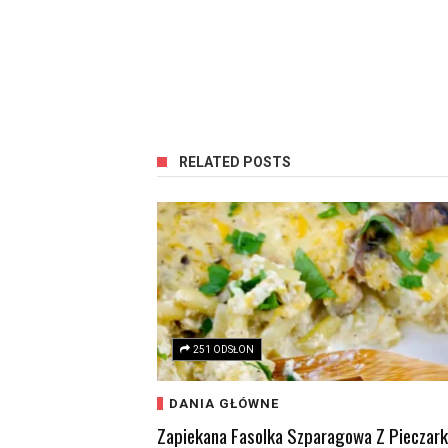
RELATED POSTS
251 ODSŁON
DANIA GŁÓWNE
Zapiekana Fasolka Szparagowa Z Pieczar