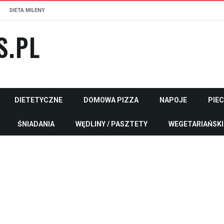
DIETA MILENY
S.PL
DIETETYCZNE
DOMOWA PIZZA
NAPOJE
PIE
ŚNIADANIA
WĘDLINY / PASZTETY
WEGETARIAŃSKI