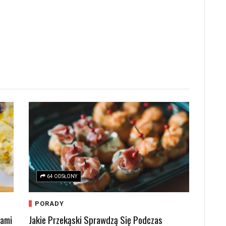
64 ODSŁONY
PORADY
kami
Jakie Przekąski Sprawdzą Się Podczas