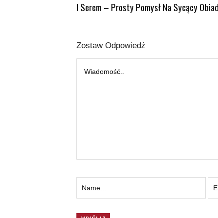
I Serem – Prosty Pomysł Na Sycący Obia
Zostaw Odpowiedź