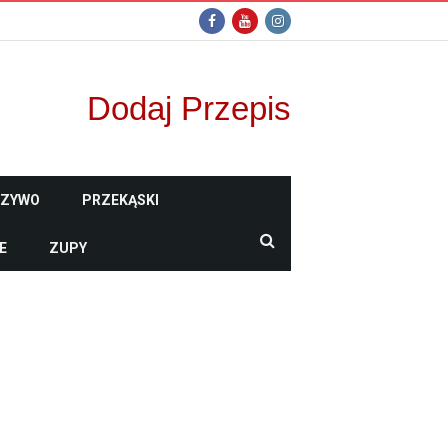
Dodaj Przepis
CZYWO
PRZEKĄSKI
E
ZUPY