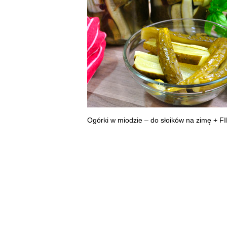
Ogórki w miodzie – do słoików na zimę + F