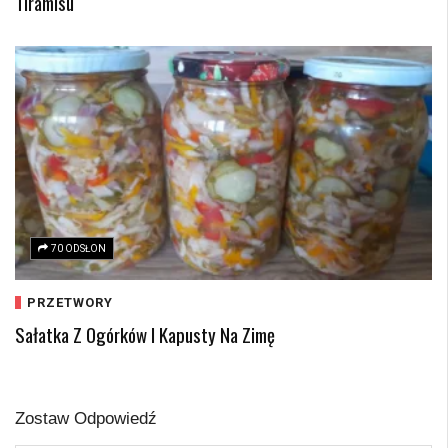
Tiramisu
70 ODSŁON
PRZETWORY
Sałatka Z Ogórków I Kapusty Na Zimę
Zostaw Odpowiedź