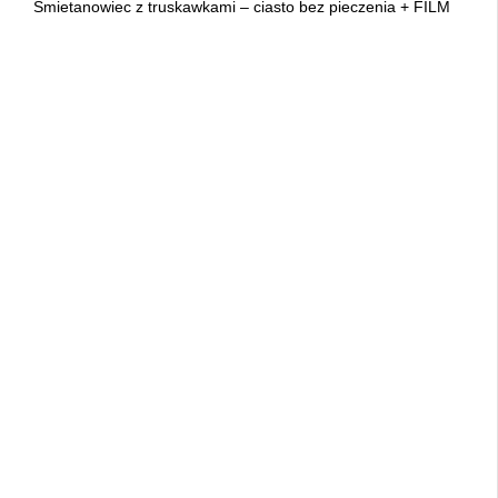
Śmietanowiec z truskawkami – ciasto bez pieczenia + FILM