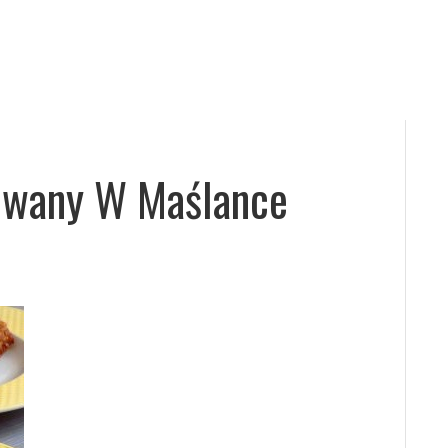
wany W Maślance