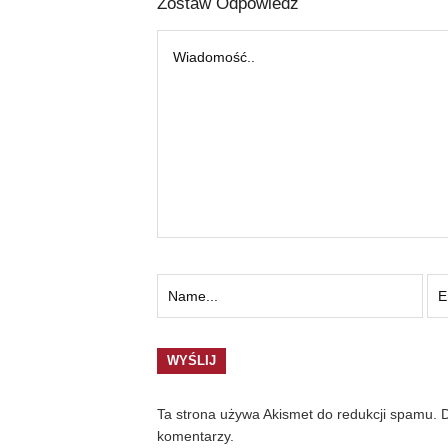
Zostaw Odpowiedź
Ta strona używa Akismet do redukcji spamu.
D
komentarzy.