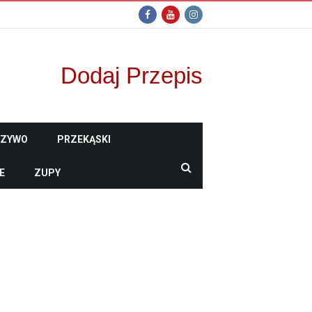
Dodaj Przepis
CZYWO
PRZEKĄSKI
E
ZUPY