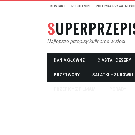
KONTAKT
REGULAMIN
POLITYKA PRYWATNOŚCI
SUPERPRZEPI
Najlepsze przepisy kulinarne w sieci
DANIA GŁÓWNE
CIASTA I DESERY
PRZETWORY
SAŁATKI – SURÓWKI
PRZEPISY Z FILMAMI
PORADY