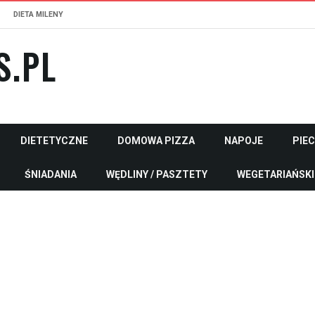
DIETA MILENY
S.PL
DIETETYCZNE
DOMOWA PIZZA
NAPOJE
PIE
ŚNIADANIA
WĘDLINY / PASZTETY
WEGETARIAŃSKI