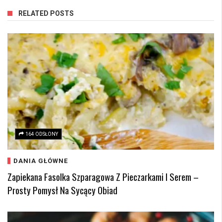
RELATED POSTS
164 ODSŁONY
DANIA GŁÓWNE
Zapiekana Fasolka Szparagowa Z Pieczarkami I Serem –
Prosty Pomysł Na Sycący Obiad