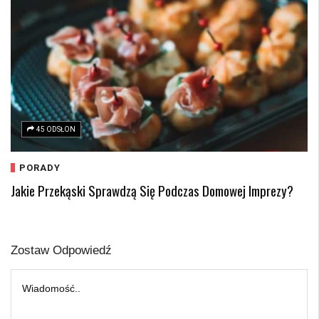
45 ODSŁON
PORADY
Jakie Przekąski Sprawdzą Się Podczas Domowej Imprezy?
Zostaw Odpowiedź