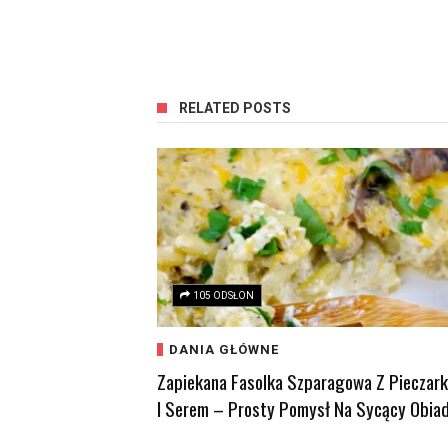
RELATED POSTS
105 ODSŁON
DANIA GŁÓWNE
Zapiekana Fasolka Szparagowa Z Pieczar
I Serem – Prosty Pomysł Na Sycący Obia