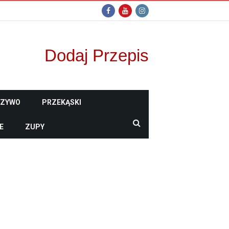
Dodaj Przepis
CZYWO
PRZEKĄSKI
E
ZUPY