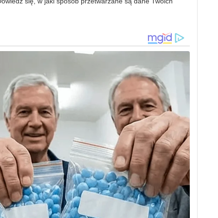
owiedz się, w jaki sposób przetwarzane są dane Twoich