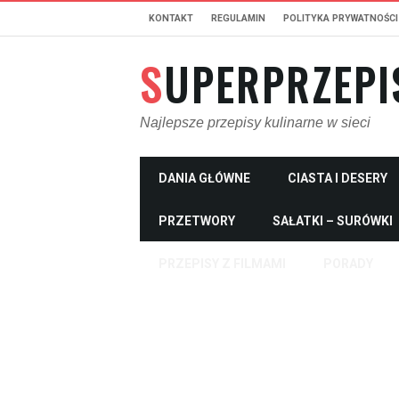
KONTAKT
REGULAMIN
POLITYKA PRYWATNOŚCI
SUPERPRZEPI
Najlepsze przepisy kulinarne w sieci
DANIA GŁÓWNE
CIASTA I DESERY
PRZETWORY
SAŁATKI – SURÓWKI
PRZEPISY Z FILMAMI
PORADY