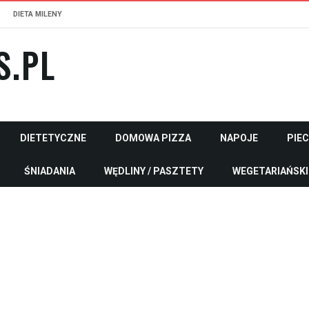
DIETA MILENY
S.PL
DIETETYCZNE
DOMOWA PIZZA
NAPOJE
PIE
ŚNIADANIA
WĘDLINY / PASZTETY
WEGETARIAŃSKI