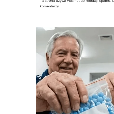
Ta strona używa Akismet do redukcji spamu.
D
komentarzy.