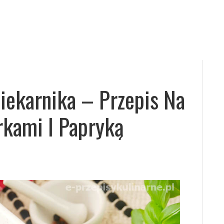
Piekarnika – Przepis Na
rkami I Papryką