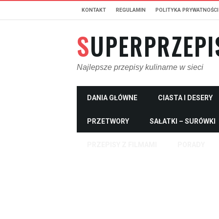
KONTAKT
REGULAMIN
POLITYKA PRYWATNOŚCI
SUPERPRZEPI
Najlepsze przepisy kulinarne w sieci
DANIA GŁÓWNE
CIASTA I DESERY
PRZETWORY
SAŁATKI – SURÓWKI
PRZEPISY Z FILMAMI
PORADY