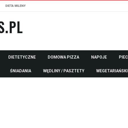
DIETA MILENY
S.PL
DIETETYCZNE
DOMOWA PIZZA
NAPOJE
PIE
ŚNIADANIA
WĘDLINY / PASZTETY
WEGETARIAŃSKI