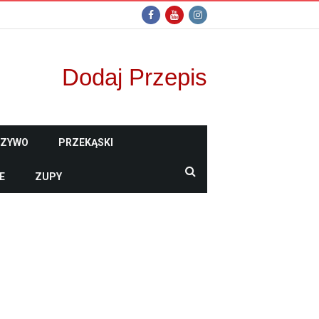
Dodaj Przepis
CZYWO
PRZEKĄSKI
E
ZUPY