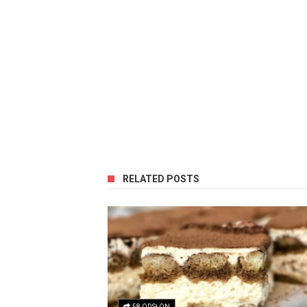
RELATED POSTS
58 ODSŁON