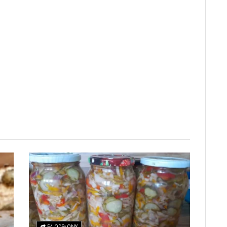
54 ODSŁONY