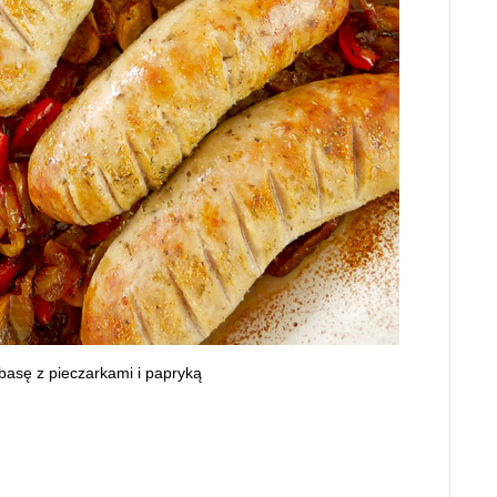
ełbasę z pieczarkami i papryką