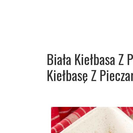
Biała Kiełbasa Z 
Kiełbasę Z Piecza