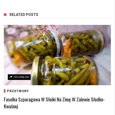
RELATED POSTS
130 ODSŁON
PRZETWORY
Fasolka Szparagowa W Słoiki Na Zimę W Zalewie Słodko-
Kwaśnej