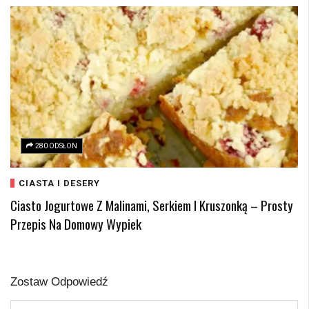
280 ODSŁON
CIASTA I DESERY
Ciasto Jogurtowe Z Malinami, Serkiem I Kruszonką – Prosty
Przepis Na Domowy Wypiek
Zostaw Odpowiedź