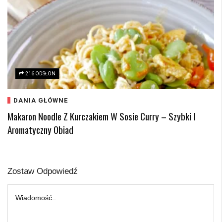
216 ODSŁON
DANIA GŁÓWNE
Makaron Noodle Z Kurczakiem W Sosie Curry – Szybki I
Aromatyczny Obiad
Zostaw Odpowiedź