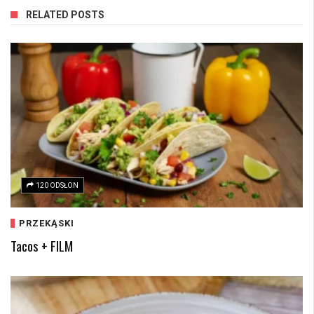
RELATED POSTS
120 ODSŁON
PRZEKĄSKI
Tacos + FILM