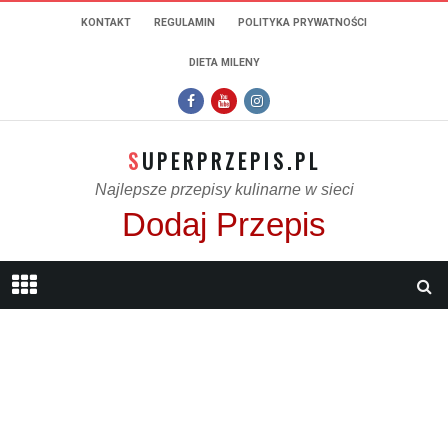
KONTAKT
REGULAMIN
POLITYKA PRYWATNOŚCI
DIETA MILENY
SUPERPRZEPIS.PL
Najlepsze przepisy kulinarne w sieci
Dodaj Przepis