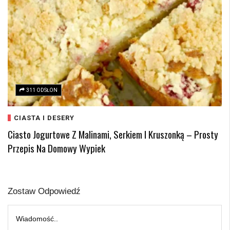
311 ODSŁON
CIASTA I DESERY
Ciasto Jogurtowe Z Malinami, Serkiem I Kruszonką – Prosty
Przepis Na Domowy Wypiek
Zostaw Odpowiedź