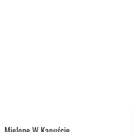
Mielone W Kapuście