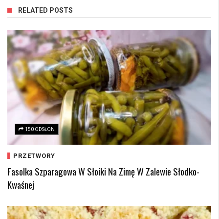
RELATED POSTS
150 ODSŁON
PRZETWORY
Fasolka Szparagowa W Słoiki Na Zimę W Zalewie Słodko-
Kwaśnej