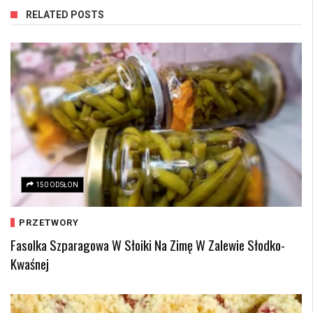
RELATED POSTS
150 ODSŁON
PRZETWORY
Fasolka Szparagowa W Słoiki Na Zimę W Zalewie Słodko-
Kwaśnej