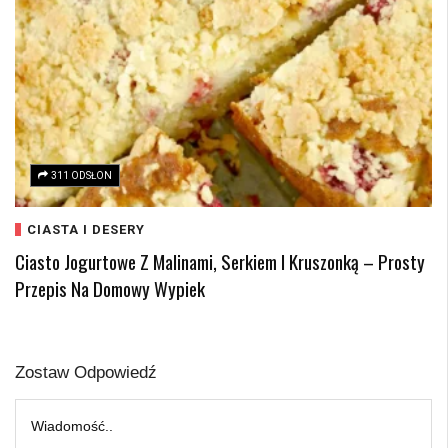
311 ODSŁON
CIASTA I DESERY
Ciasto Jogurtowe Z Malinami, Serkiem I Kruszonką – Prosty
Przepis Na Domowy Wypiek
Zostaw Odpowiedź