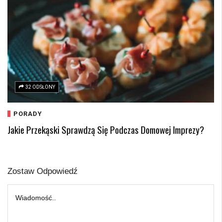
32 ODSŁONY
PORADY
Jakie Przekąski Sprawdzą Się Podczas Domowej Imprezy?
Zostaw Odpowiedź