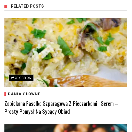
RELATED POSTS
31 ODSŁON
DANIA GŁÓWNE
Zapiekana Fasolka Szparagowa Z Pieczarkami I Serem –
Prosty Pomysł Na Sycący Obiad