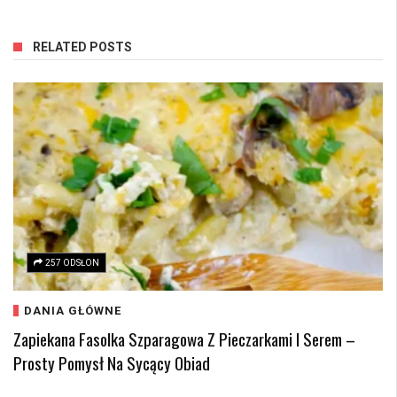
RELATED POSTS
257 ODSŁON
DANIA GŁÓWNE
Zapiekana Fasolka Szparagowa Z Pieczarkami I Serem –
Prosty Pomysł Na Sycący Obiad