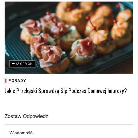
65 ODSŁON
PORADY
Jakie Przekąski Sprawdzą Się Podczas Domowej Imprezy?
Zostaw Odpowiedź