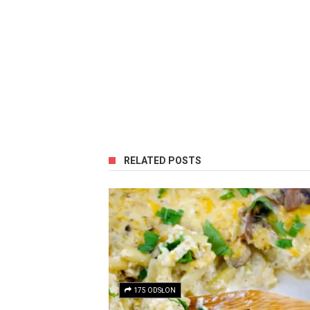
RELATED POSTS
175 ODSŁON