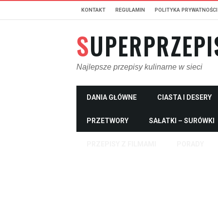
KONTAKT
REGULAMIN
POLITYKA PRYWATNOŚCI
SUPERPRZEPI
Najlepsze przepisy kulinarne w sieci
DANIA GŁÓWNE
CIASTA I DESERY
PRZETWORY
SAŁATKI – SURÓWKI
PRZEPISY Z FILMAMI
PORADY