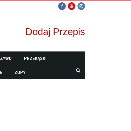
Dodaj Przepis
CZYWO
PRZEKĄSKI
E
ZUPY