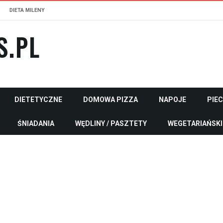
DIETA MILENY
S.PL
DIETETYCZNE
DOMOWA PIZZA
NAPOJE
PIE
ŚNIADANIA
WĘDLINY / PASZTETY
WEGETARIAŃSKI