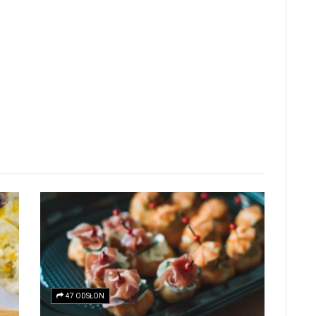
47 ODSŁON