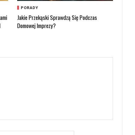
PORADY
kami
Jakie Przekąski Sprawdzą Się Podczas
d
Domowej Imprezy?