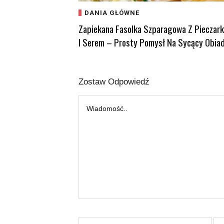
DANIA GŁÓWNE
Zapiekana Fasolka Szparagowa Z Pieczar
I Serem – Prosty Pomysł Na Sycący Obia
Zostaw Odpowiedź