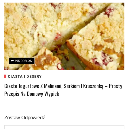
495 ODSŁON
CIASTA I DESERY
Ciasto Jogurtowe Z Malinami, Serkiem I Kruszonką – Prosty
Przepis Na Domowy Wypiek
Zostaw Odpowiedź