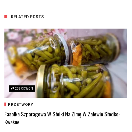
RELATED POSTS
258 ODSŁON
PRZETWORY
Fasolka Szparagowa W Słoiki Na Zimę W Zalewie Słodko-
Kwaśnej