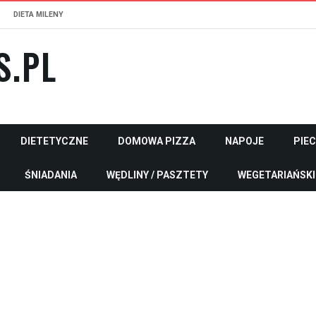
DIETA MILENY
S.PL
DIETETYCZNE
DOMOWA PIZZA
NAPOJE
PIE
ŚNIADANIA
WĘDLINY / PASZTETY
WEGETARIAŃSKI