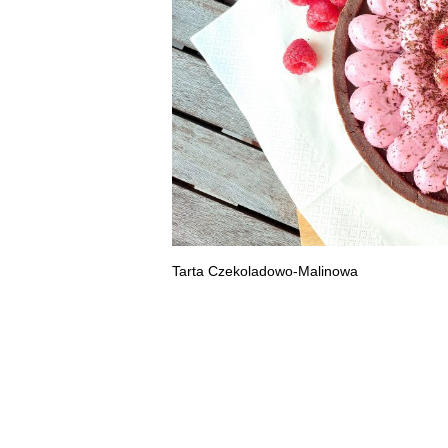
Tarta Czekoladowo-Malinowa