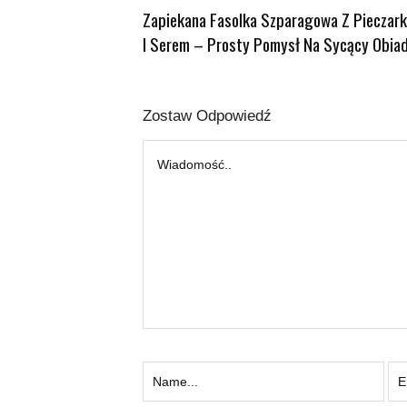
Zapiekana Fasolka Szparagowa Z Pieczar
I Serem – Prosty Pomysł Na Sycący Obia
Zostaw Odpowiedź