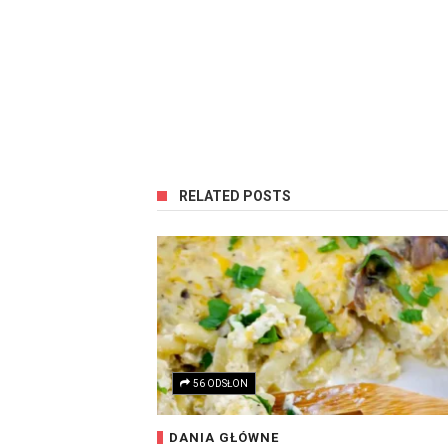
RELATED POSTS
56 ODSŁON
DANIA GŁÓWNE