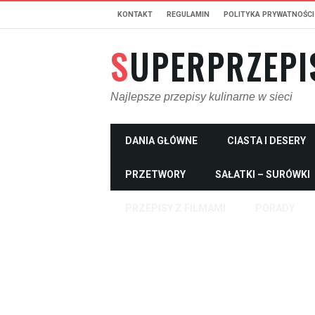
KONTAKT
REGULAMIN
POLITYKA PRYWATNOŚCI
SUPERPRZEPI
Najlepsze przepisy kulinarne w sieci
DANIA GŁÓWNE
CIASTA I DESERY
PRZETWORY
SAŁATKI – SURÓWKI
PRZEPISY Z FILMAMI
PORADY