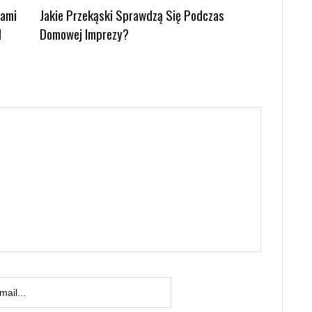
kami
Jakie Przekąski Sprawdzą Się Podczas
d
Domowej Imprezy?