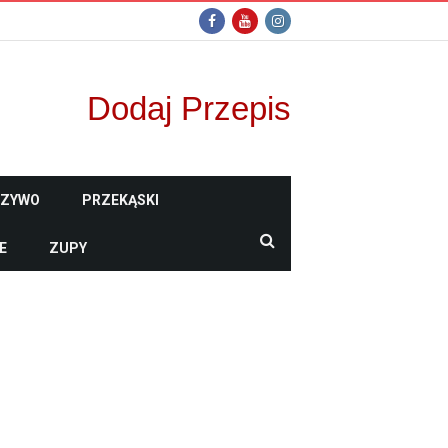
Dodaj Przepis
CZYWO
PRZEKĄSKI
E
ZUPY