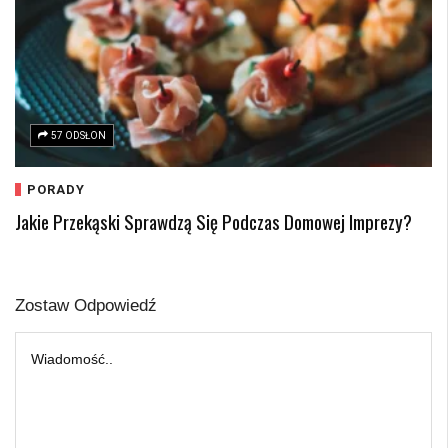
57 ODSŁON
PORADY
Jakie Przekąski Sprawdzą Się Podczas Domowej Imprezy?
Zostaw Odpowiedź