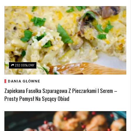
232 ODSŁONY
DANIA GŁÓWNE
Zapiekana Fasolka Szparagowa Z Pieczarkami I Serem –
Prosty Pomysł Na Sycący Obiad