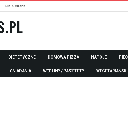
DIETA MILENY
S.PL
DIETETYCZNE
DOMOWA PIZZA
NAPOJE
PIE
ŚNIADANIA
WĘDLINY / PASZTETY
WEGETARIAŃSKI