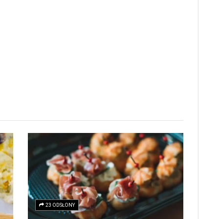
23 ODSŁONY