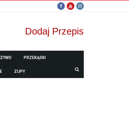
Dodaj Przepis
CZYWO
PRZEKĄSKI
E
ZUPY