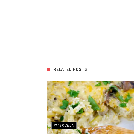
RELATED POSTS
18 ODSŁON