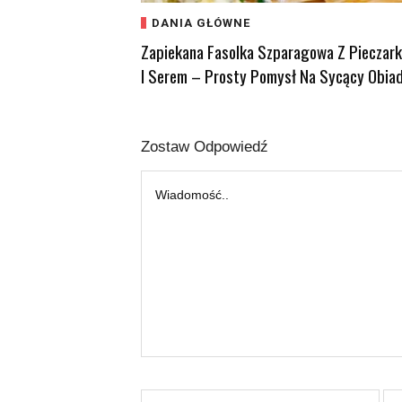
DANIA GŁÓWNE
Zapiekana Fasolka Szparagowa Z Pieczar
I Serem – Prosty Pomysł Na Sycący Obia
Zostaw Odpowiedź