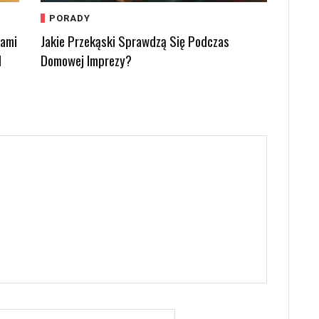
PORADY
kami
Jakie Przekąski Sprawdzą Się Podczas
d
Domowej Imprezy?