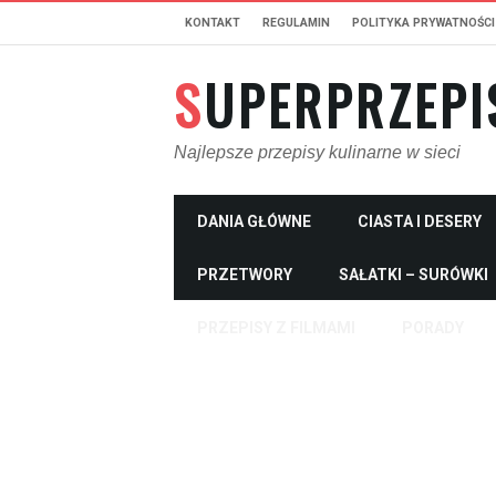
KONTAKT
REGULAMIN
POLITYKA PRYWATNOŚCI
SUPERPRZEPI
Najlepsze przepisy kulinarne w sieci
DANIA GŁÓWNE
CIASTA I DESERY
PRZETWORY
SAŁATKI – SURÓWKI
PRZEPISY Z FILMAMI
PORADY