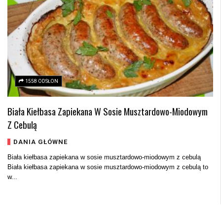
1558 ODSŁON
Biała Kiełbasa Zapiekana W Sosie Musztardowo-Miodowym
Z Cebulą
DANIA GŁÓWNE
Biała kiełbasa zapiekana w sosie musztardowo-miodowym z cebulą
Biała kiełbasa zapiekana w sosie musztardowo-miodowym z cebulą to
w...