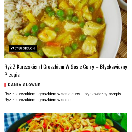
7488 ODSŁON
Ryż Z Kurczakiem I Groszkiem W Sosie Curry – Błyskawiczny
Przepis
DANIA GŁÓWNE
Ryż z kurczakiem i groszkiem w sosie curry – błyskawiczny przepis
Ryż z kurczakiem i groszkiem w sosie...