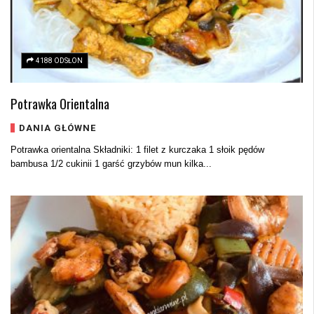
4188 ODSŁON
Potrawka Orientalna
DANIA GŁÓWNE
Potrawka orientalna Składniki: 1 filet z kurczaka 1 słoik pędów
bambusa 1/2 cukinii 1 garść grzybów mun kilka...