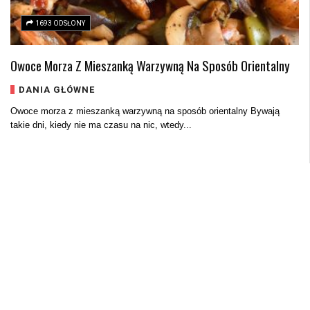
1693 ODSŁONY
Owoce Morza Z Mieszanką Warzywną Na Sposób Orientalny
DANIA GŁÓWNE
Owoce morza z mieszanką warzywną na sposób orientalny Bywają
takie dni, kiedy nie ma czasu na nic, wtedy...