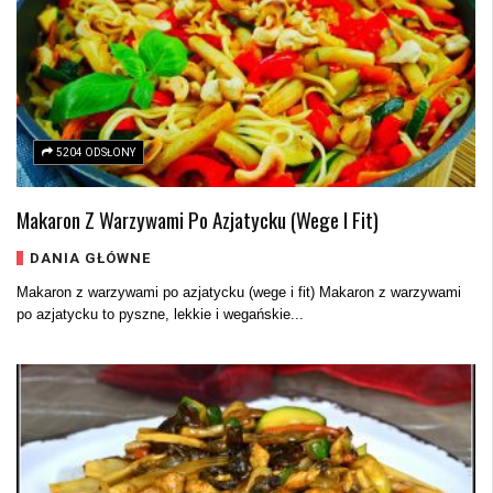
5204 ODSŁONY
Makaron Z Warzywami Po Azjatycku (wege I Fit)
DANIA GŁÓWNE
Makaron z warzywami po azjatycku (wege i fit) Makaron z warzywami
po azjatycku to pyszne, lekkie i wegańskie...