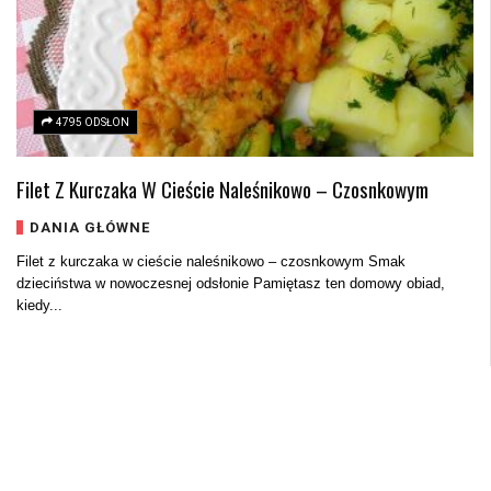
4795 ODSŁON
Filet Z Kurczaka W Cieście Naleśnikowo – Czosnkowym
DANIA GŁÓWNE
Filet z kurczaka w cieście naleśnikowo – czosnkowym Smak
dzieciństwa w nowoczesnej odsłonie Pamiętasz ten domowy obiad,
kiedy...