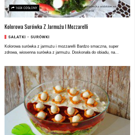
1604 ODSŁONY
Kolorowa Surówka Z Jarmużu I Mozzarelli
SAŁATKI - SURÓWKI
Kolorowa surówka z jarmużu i mozzarelli Bardzo smaczna, super
zdrowa, wiosenna surówka z jarmużu. Doskonała do obiadu, na...