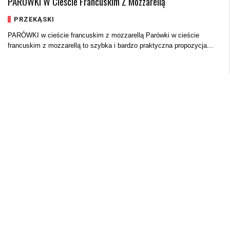
PARÓWKI W Cieście Francuskim Z Mozzarellą
PRZEKĄSKI
PARÓWKI w cieście francuskim z mozzarellą Parówki w cieście
francuskim z mozzarellą to szybka i bardzo praktyczna propozycja...