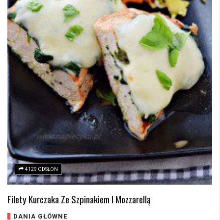
4129 ODSŁON
Filety Kurczaka Ze Szpinakiem I Mozzarellą
DANIA GŁÓWNE