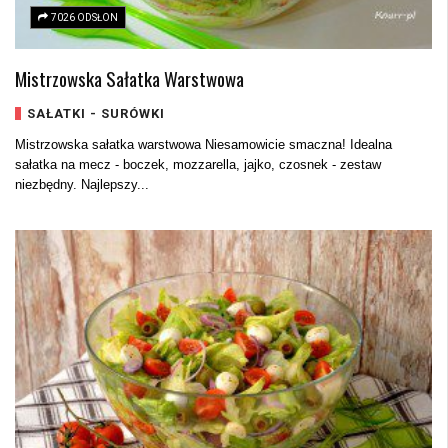
7026 ODSŁON
Mistrzowska Sałatka Warstwowa
SAŁATKI - SURÓWKI
Mistrzowska sałatka warstwowa Niesamowicie smaczna! Idealna
sałatka na mecz - boczek, mozzarella, jajko, czosnek - zestaw
niezbędny. Najlepszy...