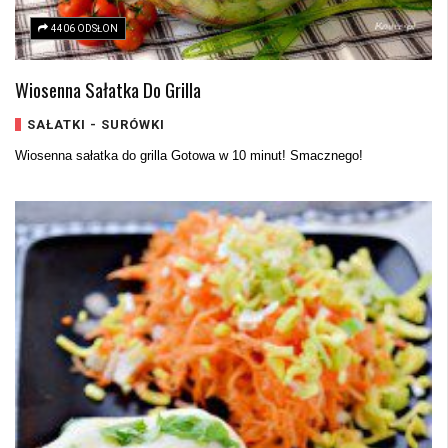
4406 ODSŁON
Wiosenna Sałatka Do Grilla
SAŁATKI - SURÓWKI
Wiosenna sałatka do grilla Gotowa w 10 minut! Smacznego!