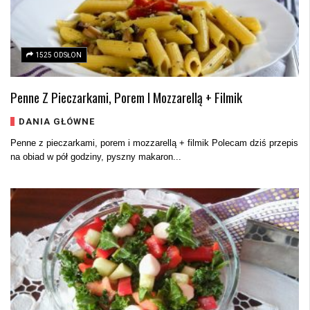
1525 ODSŁON
Penne Z Pieczarkami, Porem I Mozzarellą + Filmik
DANIA GŁÓWNE
Penne z pieczarkami, porem i mozzarellą + filmik Polecam dziś przepis
na obiad w pół godziny, pyszny makaron...