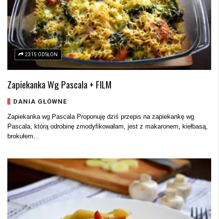
2315 ODSŁON
Zapiekanka Wg Pascala + FILM
DANIA GŁÓWNE
Zapiekanka wg Pascala Proponuję dziś przepis na zapiekankę wg
Pascala, którą odrobinę zmodyfikowałam, jest z makaronem, kiełbasą,
brokułem...