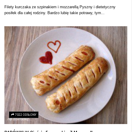
Filety kurczaka ze szpinakiem i mozzarellą Pyszny i dietetyczny
posiłek dla całej rodziny. Bardzo lubię takie potrawy, tym...
7022 ODSŁONY