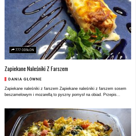
777 ODSŁON
Zapiekane Naleśniki Z Farszem
DANIA GŁÓWNE
Zapiekane naleśniki z farszem Zapiekane naleśniki z farszem sosem
beszamelowym i mozarellą to pyszny pomysł na obiad. Przepis...