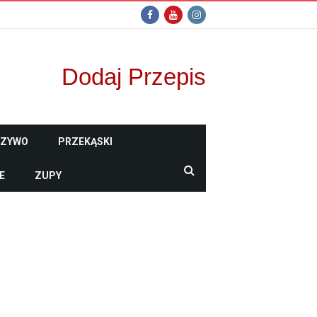
Dodaj Przepis
CZYWO
PRZEKĄSKI
E
ZUPY