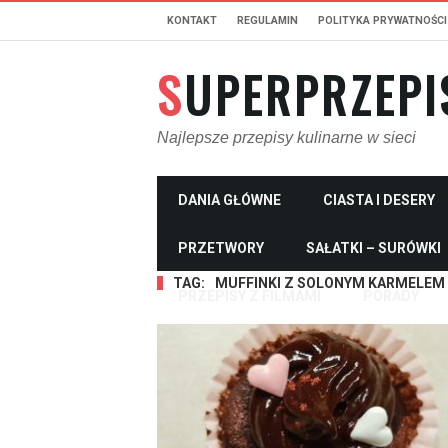
KONTAKT
REGULAMIN
POLITYKA PRYWATNOŚCI
SUPERPRZEPI
Najlepsze przepisy kulinarne w sieci
DANIA GŁÓWNE
CIASTA I DESERY
PRZETWORY
SAŁATKI – SURÓWKI
TAG:
MUFFINKI Z SOLONYM KARMELEM
PRZEPISY Z FILMAMI
PORADY