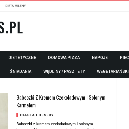
DIETA MILENY
S.PL
DIETETYCZNE
DOMOWA PIZZA
NAPOJE
PIE
ŚNIADANIA
WĘDLINY / PASZTETY
WEGETARIAŃSKI
Babeczki Z Kremem Czekoladowym I Solonym
Karmelem
CIASTA I DESERY
Babeczki z kremem czekoladowym i solonym