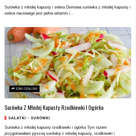
Surówka z młodej kapusty i selera Domowa surówka z młodej kapusty i
selera naciowego jest pełna witamin i...
3284 ODSŁONY
Surówka Z Młodej Kapusty Rzodkiewki I Ogórka
SAŁATKI - SURÓWKI
Surówka z młodej kapusty rzodkiewki i ogórka Tym razem
przygotowałam pyszną surówkę z młodej kapusty, rzodkiewki i