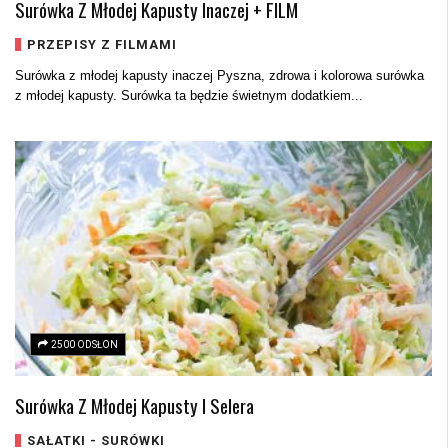
Surówka Z Młodej Kapusty Inaczej + FILM
PRZEPISY Z FILMAMI
Surówka z młodej kapusty inaczej Pyszna, zdrowa i kolorowa surówka
z młodej kapusty. Surówka ta będzie świetnym dodatkiem...
2500 ODSŁON
Surówka Z Młodej Kapusty I Selera
SAŁATKI - SURÓWKI