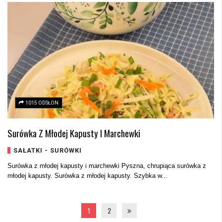
1015 ODSŁON
Surówka Z Młodej Kapusty I Marchewki
SAŁATKI - SURÓWKI
Surówka z młodej kapusty i marchewki Pyszna, chrupiąca surówka z
młodej kapusty. Surówka z młodej kapusty. Szybka w...
1
2