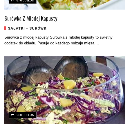
1876 ODSŁON
Surówka Z Młodej Kapusty
SAŁATKI - SURÓWKI
Surówka z młodej kapusty Surówka z młodej kapusty to świetny
dodatek do obiadu. Pasuje do każdego rodzaju mięsa....
1260 ODSŁON