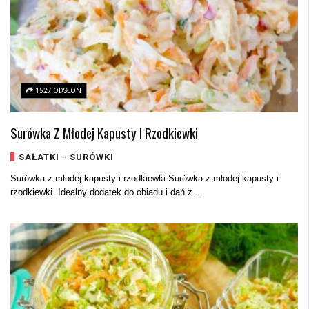
1527 ODSŁON
Surówka Z Młodej Kapusty I Rzodkiewki
SAŁATKI - SURÓWKI
Surówka z młodej kapusty i rzodkiewki Surówka z młodej kapusty i
rzodkiewki. Idealny dodatek do obiadu i dań z...