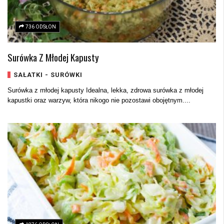
736 ODSŁON
Surówka Z Młodej Kapusty
SAŁATKI - SURÓWKI
Surówka z młodej kapusty Idealna, lekka, zdrowa surówka z młodej
kapustki oraz warzyw, która nikogo nie pozostawi obojętnym....