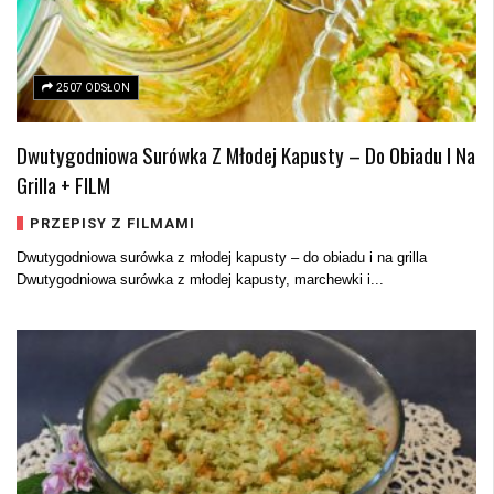
2507 ODSŁON
Dwutygodniowa Surówka Z Młodej Kapusty – Do Obiadu I Na
Grilla + FILM
PRZEPISY Z FILMAMI
Dwutygodniowa surówka z młodej kapusty – do obiadu i na grilla
Dwutygodniowa surówka z młodej kapusty, marchewki i...