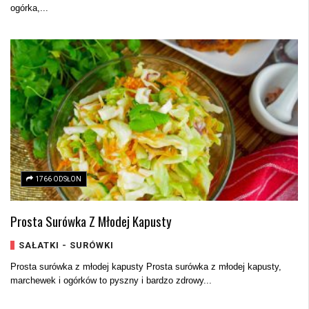
ogórka,...
1766 ODSŁON
Prosta Surówka Z Młodej Kapusty
SAŁATKI - SURÓWKI
Prosta surówka z młodej kapusty Prosta surówka z młodej kapusty,
marchewek i ogórków to pyszny i bardzo zdrowy...