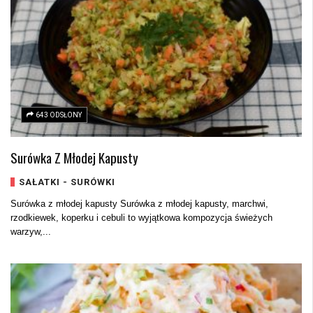
643 ODSŁONY
Surówka Z Młodej Kapusty
SAŁATKI - SURÓWKI
Surówka z młodej kapusty Surówka z młodej kapusty, marchwi,
rzodkiewek, koperku i cebuli to wyjątkowa kompozycja świeżych
warzyw,...