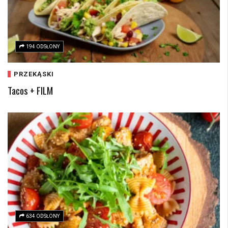
194 ODSŁONY
PRZEKĄSKI
Tacos + FILM
634 ODSŁONY