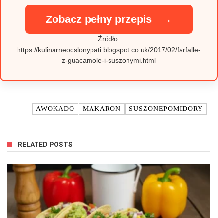
→
Zobacz pełny przepis
Źródło:
https://kulinarneodslonypati.blogspot.co.uk/2017/02/farfalle-
z-guacamole-i-suszonymi.html
TAGI:
AWOKADO
MAKARON
SUSZONEPOMIDORY
RELATED POSTS