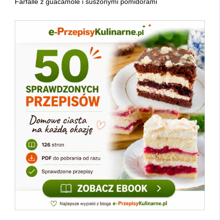
Farfalle z guacamole i suszonymi pomidorami