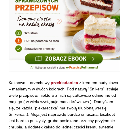
Kakaowo – orzechowy
przekładaniec
z kremem budyniowo
– maślanym w dwóch kolorach. Pod nazwą “Snikers” istnieje
wiele przepisów, niektóre z nich są całkowicie odmienne od
mojego ( w wielu występuje masa krówkowa ). Domyślam
się, że każda “piekareczka” ma swoją ulubioną wersję
Snikersa ;). Moja jest naprawdę bardzo smaczna; biszkopt
jest bardzo puszysty, grubo posiekane orzechy przyjemnie
chrupią, a dodatek kakao do jednej części kremu świetnie