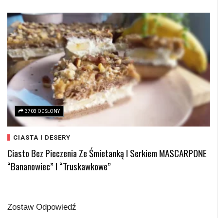
3703 ODSŁONY
CIASTA I DESERY
Ciasto Bez Pieczenia Ze Śmietanką I Serkiem MASCARPONE
“bananowiec” I “truskawkowe”
Zostaw Odpowiedź