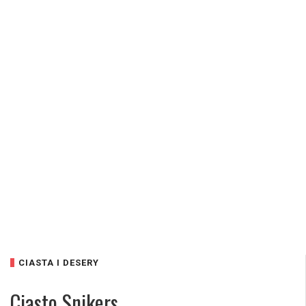
CIASTA I DESERY
Ciasto Snikers