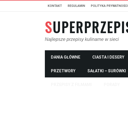
KONTAKT
REGULAMIN
POLITYKA PRYWATNOŚCI
SUPERPRZEPI
Najlepsze przepisy kulinarne w sieci
DANIA GŁÓWNE
CIASTA I DESERY
PRZETWORY
SAŁATKI – SURÓWKI
PRZEPISY Z FILMAMI
PORADY