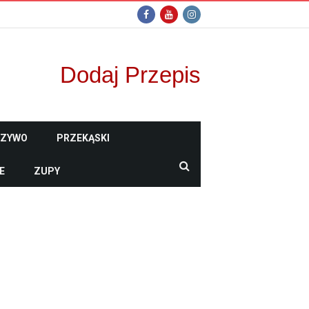
Dodaj Przepis
CZYWO
PRZEKĄSKI
E
ZUPY