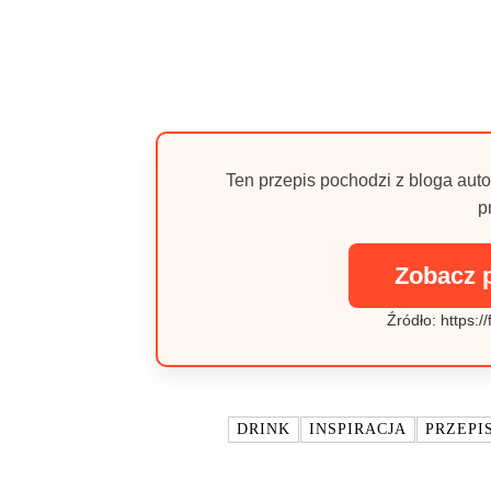
Ten przepis pochodzi z bloga auto
p
Zobacz 
Źródło: https:/
TAGI:
DRINK
INSPIRACJA
PRZEPI