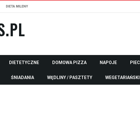
DIETA MILENY
S.PL
DIETETYCZNE
DOMOWA PIZZA
NAPOJE
PIE
ŚNIADANIA
WĘDLINY / PASZTETY
WEGETARIAŃSKI