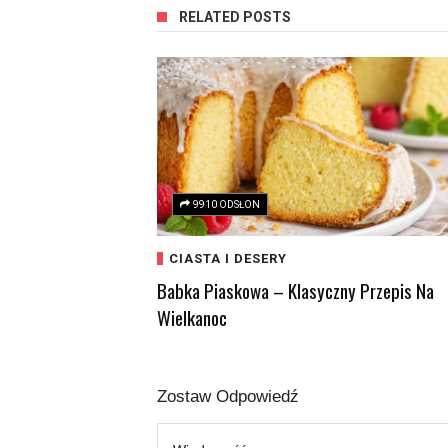
RELATED POSTS
9910 ODSŁON
CIASTA I DESERY
Babka Piaskowa – Klasyczny Przepis Na
Wielkanoc
Zostaw Odpowiedź