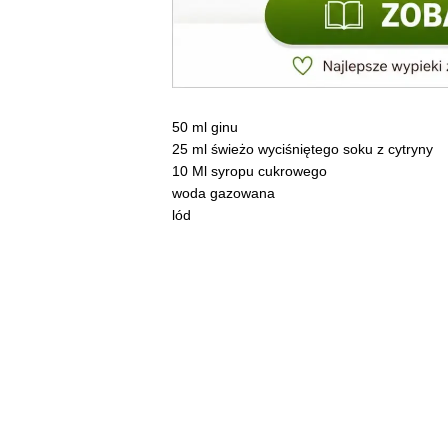
50 ml ginu
25 ml świeżo wyciśniętego soku z cytryny
10 Ml syropu cukrowego
woda gazowana
lód