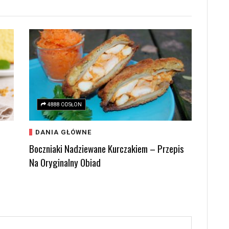
4888 ODSŁON
DANIA GŁÓWNE
Boczniaki Nadziewane Kurczakiem – Przepis
Na Oryginalny Obiad