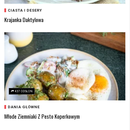
CIASTA I DESERY
Krajanka Daktylowa
437 ODSŁON
DANIA GŁÓWNE
Młode Ziemniaki Z Pesto Koperkowym