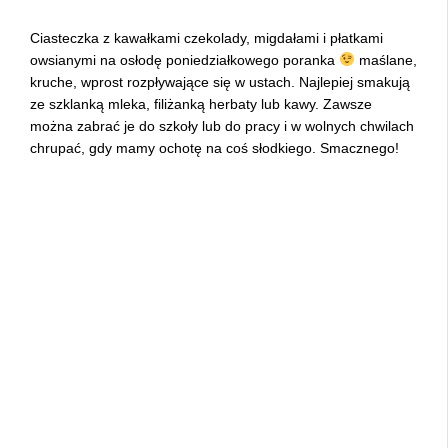
Ciasteczka z kawałkami czekolady, migdałami i płatkami
owsianymi na osłodę poniedziałkowego poranka
maślane,
kruche, wprost rozpływające się w ustach. Najlepiej smakują
ze szklanką mleka, filiżanką herbaty lub kawy. Zawsze
można zabrać je do szkoły lub do pracy i w wolnych chwilach
chrupać, gdy mamy ochotę na coś słodkiego. Smacznego!