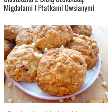
Migdałami I Płatkami Owsianymi