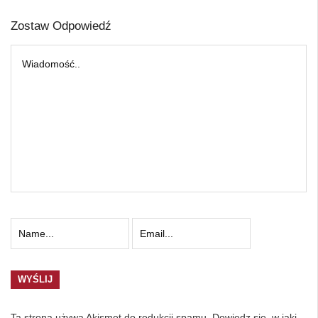
Zostaw Odpowiedź
Ta strona używa Akismet do redukcji spamu.
Dowiedz się, w jaki