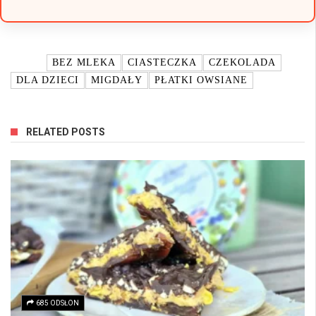
TAGI:
BEZ MLEKA
CIASTECZKA
CZEKOLADA
DLA DZIECI
MIGDAŁY
PŁATKI OWSIANE
RELATED POSTS
685 ODSŁON