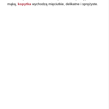
mąką,
kopytka
wychodzą mięciutkie, delikatne i sprężyste.