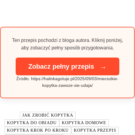
Ten przepis pochodzi z bloga autora. Kliknij poniżej,
aby zobaczyć pełny sposób przygotowania.
→
Zobacz pełny przepis
Źródło: https://halinkagotuje.pl/2025/09/03/mieciutkie-
kopytka-zawsze-sie-udaja/
TAGI:
JAK ZROBIĆ KOPYTKA
KOPYTKA DO OBIADU
KOPYTKA DOMOWE
KOPYTKA KROK PO KROKU
KOPYTKA PRZEPIS