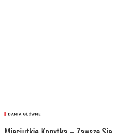
DANIA GŁÓWNE
Mięciutkie Kopytka – Zawsze Się