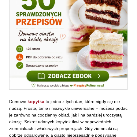
Domowe
kopytka
to jedno z tych dań, które nigdy się nie
nudzą. Proste, tanie i niezwykle uniwersalne – możesz podać
je zarówno na codzienny obiad, jak i na bardziej uroczystą
okazję. Sekret udanych kopytek tkwi w odpowiednich
ziemniakach i właściwych proporcjach. Gdy ziemniaki są
dobrze odparowane, a ciasto nieprzesadnie podsypane