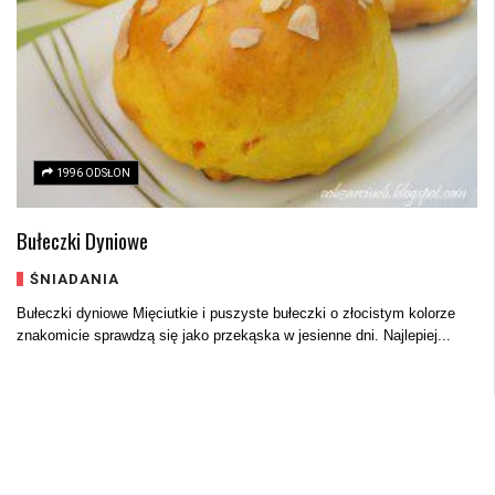
1996 ODSŁON
Bułeczki Dyniowe
ŚNIADANIA
Bułeczki dyniowe Mięciutkie i puszyste bułeczki o złocistym kolorze
znakomicie sprawdzą się jako przekąska w jesienne dni. Najlepiej...