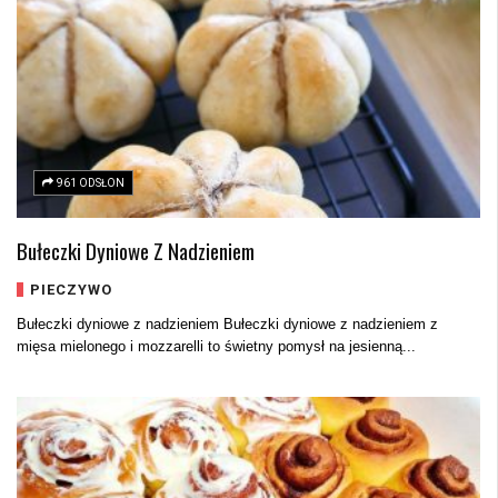
961 ODSŁON
Bułeczki Dyniowe Z Nadzieniem
PIECZYWO
Bułeczki dyniowe z nadzieniem Bułeczki dyniowe z nadzieniem z
mięsa mielonego i mozzarelli to świetny pomysł na jesienną...