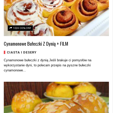
1024 ODSŁONY
Cynamonowe Bułeczki Z Dynią + FILM
CIASTA I DESERY
Cynamonowe bułeczki z dynią Jeśli brakuje ci pomysłów na
wykorzystanie dyni, to polecam przepis na pyszne bułeczki
cynamonowe...