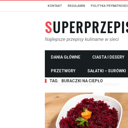
KONTAKT
REGULAMIN
POLITYKA PRYWATNOŚCI
SUPERPRZEPI
Najlepsze przepisy kulinarne w sieci
DANIA GŁÓWNE
CIASTA I DESERY
PRZETWORY
SAŁATKI – SURÓWKI
TAG:
BURACZKI NA CIEPŁO
PRZEPISY Z FILMAMI
PORADY