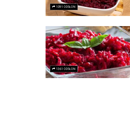
1091 ODSŁON
1361 ODSŁON