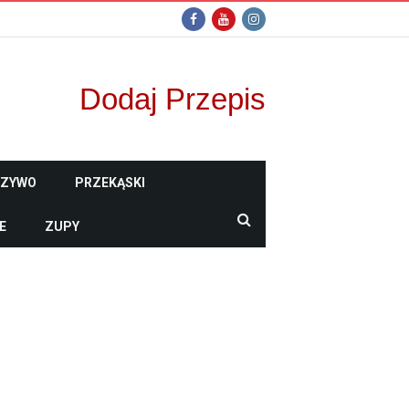
Dodaj Przepis
CZYWO
PRZEKĄSKI
E
ZUPY