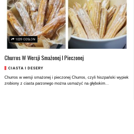
1039 ODSŁON
Churros W Wersji Smażonej I Pieczonej
CIASTA I DESERY
Churros w wersji smażonej i pieczonej Churros, czyli hiszpański wypiek
zrobiony z ciasta parzonego można usmażyć na głębokim...