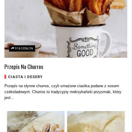
916 ODSŁON
Przepis Na Churros
CIASTA I DESERY
Przepis na słynne churros, czyli smażone ciastka podane z sosem
czekoladowym. Churros to tradycyjny meksykański przysmak, który
jest...