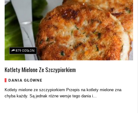
879 ODSŁON
Kotlety Mielone Ze Szczypiorkiem
DANIA GŁÓWNE
Kotlety mielone ze szczypiorkiem Przepis na kotlety mielone zna
chyba każdy. Są jednak różne wersje tego dania i...