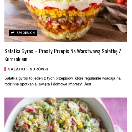
1359 ODSŁON
Sałatka Gyros – Prosty Przepis Na Warstwową Sałatkę Z
Kurczakiem
SAŁATKI - SURÓWKI
Sałatka gyros to jeden z tych przepisów, które regularnie wracają na
rodzinne spotkania, święta i domowe imprezy. Jest...