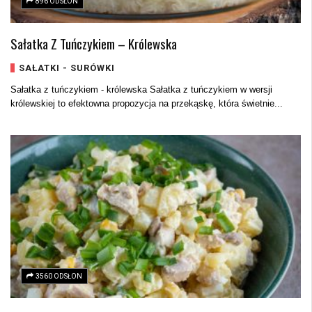
896 ODSŁON
Sałatka Z Tuńczykiem – Królewska
SAŁATKI - SURÓWKI
Sałatka z tuńczykiem - królewska Sałatka z tuńczykiem w wersji
królewskiej to efektowna propozycja na przekąskę, która świetnie...
3560 ODSŁON