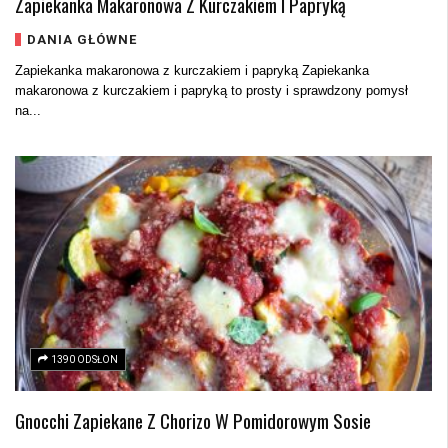
Zapiekanka Makaronowa Z Kurczakiem I Papryką
DANIA GŁÓWNE
Zapiekanka makaronowa z kurczakiem i papryką Zapiekanka
makaronowa z kurczakiem i papryką to prosty i sprawdzony pomysł
na...
1390 ODSŁON
Gnocchi Zapiekane Z Chorizo W Pomidorowym Sosie