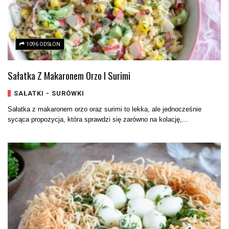
1096 ODSŁON
Sałatka Z Makaronem Orzo I Surimi
SAŁATKI - SURÓWKI
Sałatka z makaronem orzo oraz surimi to lekka, ale jednocześnie
sycąca propozycja, która sprawdzi się zarówno na kolację,...