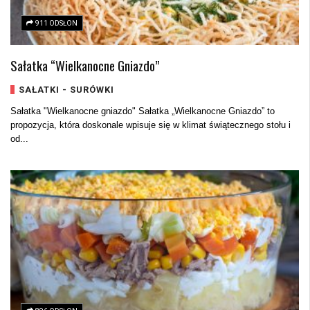
911 ODSŁON
Sałatka “Wielkanocne Gniazdo”
SAŁATKI - SURÓWKI
Sałatka "Wielkanocne gniazdo" Sałatka „Wielkanocne Gniazdo” to
propozycja, która doskonale wpisuje się w klimat świątecznego stołu i
od...