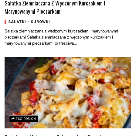
Sałatka Ziemniaczana Z Wędzonym Kurczakiem I
Marynowanymi Pieczarkami
SAŁATKI - SURÓWKI
Sałatka ziemniaczana z wędzonym kurczakiem i marynowanymi
pieczarkami Sałatka ziemniaczana z wędzonym kurczakiem i
marynowanymi pieczarkami to treściwa...
2437 ODSŁON