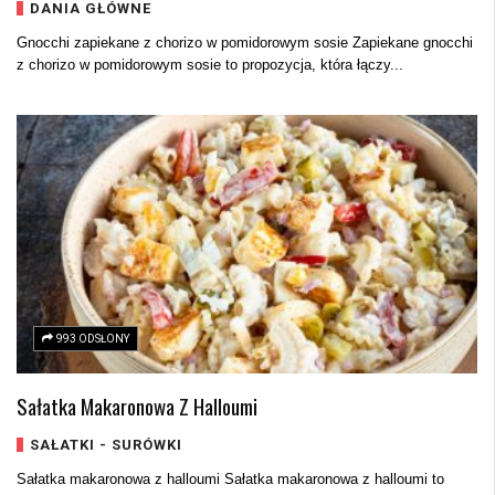
DANIA GŁÓWNE
Gnocchi zapiekane z chorizo w pomidorowym sosie Zapiekane gnocchi
z chorizo w pomidorowym sosie to propozycja, która łączy...
993 ODSŁONY
Sałatka Makaronowa Z Halloumi
SAŁATKI - SURÓWKI
Sałatka makaronowa z halloumi Sałatka makaronowa z halloumi to