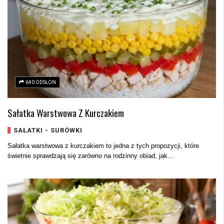
640 ODSŁON
Sałatka Warstwowa Z Kurczakiem
SAŁATKI - SURÓWKI
Sałatka warstwowa z kurczakiem to jedna z tych propozycji, które
świetnie sprawdzają się zarówno na rodzinny obiad, jak...