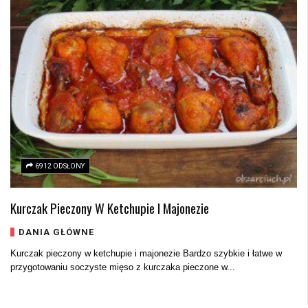
6912 ODSŁONY
Kurczak Pieczony W Ketchupie I Majonezie
DANIA GŁÓWNE
Kurczak pieczony w ketchupie i majonezie Bardzo szybkie i łatwe w
przygotowaniu soczyste mięso z kurczaka pieczone w...