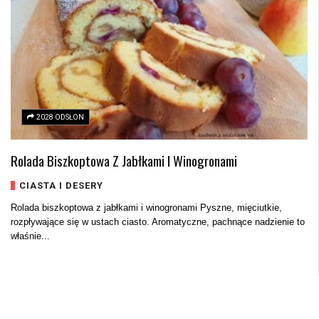
2028 ODSŁON
Rolada Biszkoptowa Z Jabłkami I Winogronami
CIASTA I DESERY
Rolada biszkoptowa z jabłkami i winogronami Pyszne, mięciutkie,
rozpływające się w ustach ciasto. Aromatyczne, pachnące nadzienie to
właśnie...