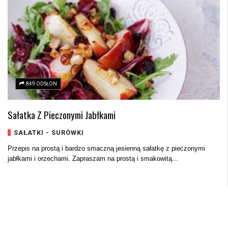
849 ODSŁON
Sałatka Z Pieczonymi Jabłkami
SAŁATKI - SURÓWKI
Przepis na prostą i bardzo smaczną jesienną sałatkę z pieczonymi
jabłkami i orzechami. Zapraszam na prostą i smakowitą...