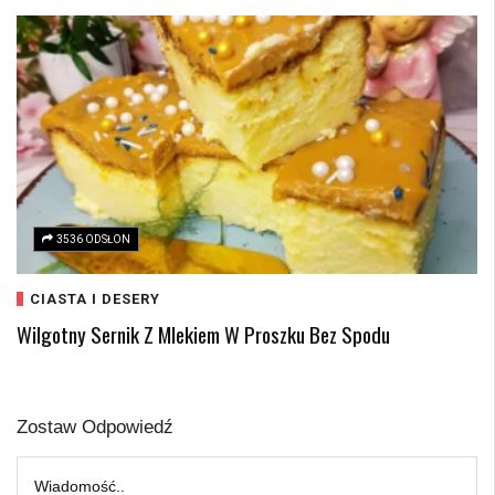
3536 ODSŁON
CIASTA I DESERY
Wilgotny Sernik Z Mlekiem W Proszku Bez Spodu
Zostaw Odpowiedź