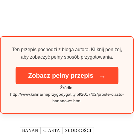
Ten przepis pochodzi z bloga autora. Kliknij poniżej,
aby zobaczyć pełny sposób przygotowania.
→
Zobacz pełny przepis
Źródło:
http://www.kulinarneprzygodygatity.pl/2017/02/proste-ciasto-
bananowe.html
TAGI:
BANAN
CIASTA
SŁODKOŚCI