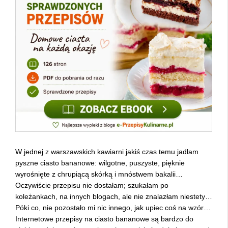
W jednej z warszawskich kawiarni jakiś czas temu jadłam
pyszne ciasto bananowe: wilgotne, puszyste, pięknie
wyrośnięte z chrupiącą skórką i mnóstwem bakalii…
Oczywiście przepisu nie dostałam; szukałam po
koleżankach, na innych blogach, ale nie znalazłam niestety…
Póki co, nie pozostało mi nic innego, jak upiec coś na wzór…
Internetowe przepisy na ciasto bananowe są bardzo do