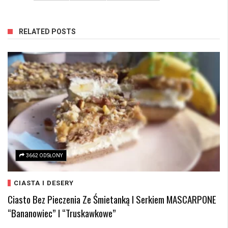
RELATED POSTS
3662 ODSŁONY
CIASTA I DESERY
Ciasto Bez Pieczenia Ze Śmietanką I Serkiem MASCARPONE
“bananowiec” I “truskawkowe”