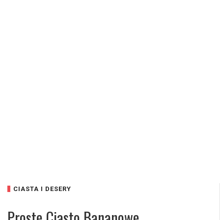
CIASTA I DESERY
Proste Ciasto Bananowe