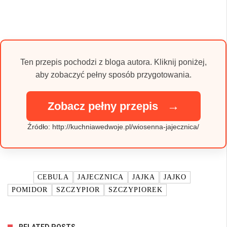
Ten przepis pochodzi z bloga autora. Kliknij poniżej,
aby zobaczyć pełny sposób przygotowania.
→
Zobacz pełny przepis
Źródło: http://kuchniawedwoje.pl/wiosenna-jajecznica/
TAGI:
CEBULA
JAJECZNICA
JAJKA
JAJKO
POMIDOR
SZCZYPIOR
SZCZYPIOREK
RELATED POSTS