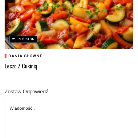
539 ODSŁON
DANIA GŁÓWNE
Leczo Z Cukinią
Zostaw Odpowiedź