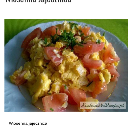
Wiosenna jajecznica