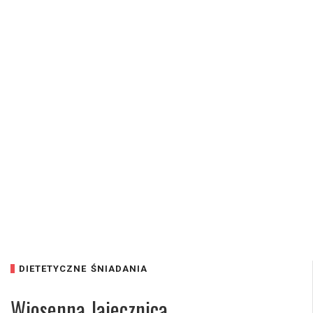
DIETETYCZNE
ŚNIADANIA
Wiosenna Jajecznica