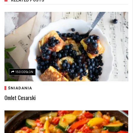
150 ODSŁON
ŚNIADANIA
Omlet Cesarski