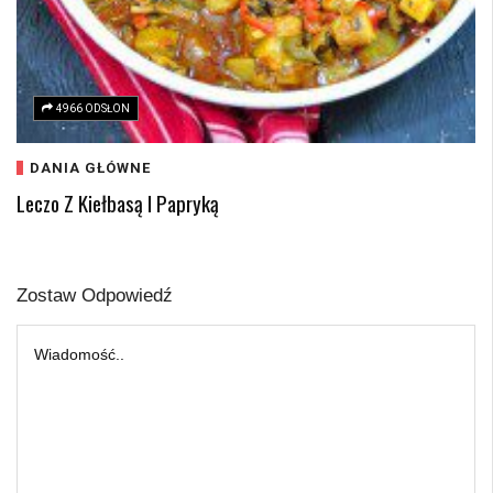
4966 ODSŁON
DANIA GŁÓWNE
Leczo Z Kiełbasą I Papryką
Zostaw Odpowiedź