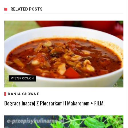
RELATED POSTS
3787 ODSŁON
DANIA GŁÓWNE
Bogracz Inaczej Z Pieczarkami I Makaronem + FILM