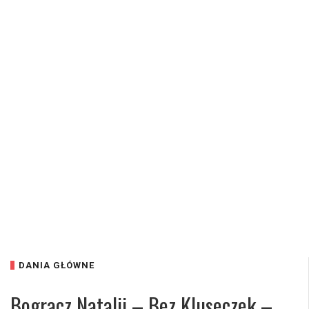
DANIA GŁÓWNE
Bogracz Natalii – Bez Kluseczek –