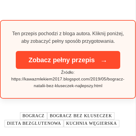
Ten przepis pochodzi z bloga autora. Kliknij poniżej,
aby zobaczyć pełny sposób przygotowania.
→
Zobacz pełny przepis
Źródło:
https://kawazmlekiem2017.blogspot.com/2019/05/bogracz-
natalii-bez-kluseczek-najlepszy.html
TAGI:
BOGRACZ
BOGRACZ BEZ KLUSECZEK
DIETA BEZGLUTENOWA
KUCHNIA WĘGIERSKA