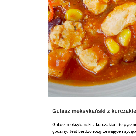
Gulasz meksykański z kurczakie
Gulasz meksykański z kurczakiem to pyszne 
godziny. Jest bardzo rozgrzewające i sycące,