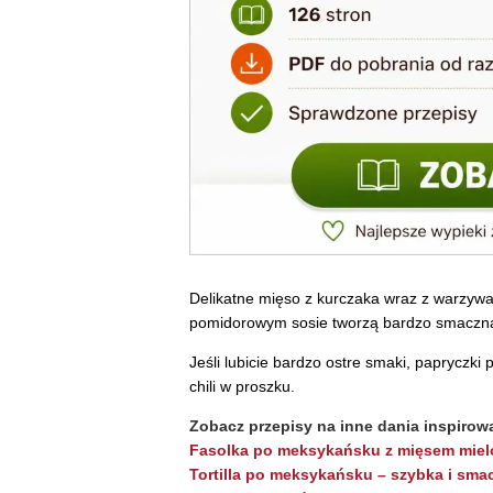
Delikatne mięso z kurczaka wraz z warzywa
pomidorowym sosie tworzą bardzo smaczną
Jeśli lubicie bardzo ostre smaki, papryczki
chili w proszku.
Zobacz przepisy na inne dania inspiro
Fasolka po meksykańsku z mięsem mie
Tortilla po meksykańsku – szybka i sma