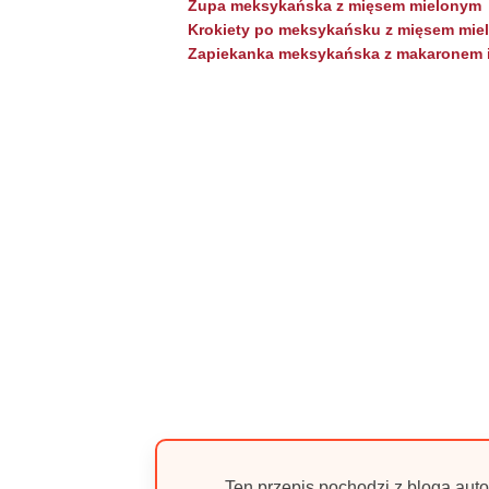
Zupa meksykańska z mięsem mielonym
Krokiety po meksykańsku z mięsem mie
Zapiekanka meksykańska z makaronem 
Ten przepis pochodzi z bloga auto