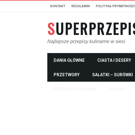
KONTAKT
REGULAMIN
POLITYKA PRYWATNOŚCI
SUPERPRZEPI
Najlepsze przepisy kulinarne w sieci
DANIA GŁÓWNE
CIASTA I DESERY
PRZETWORY
SAŁATKI – SURÓWKI
PRZEPISY Z FILMAMI
PORADY