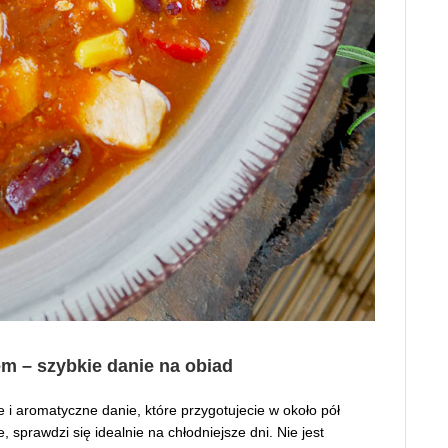
m – szybkie danie na obiad
i aromatyczne danie, które przygotujecie w około pół
 sprawdzi się idealnie na chłodniejsze dni. Nie jest