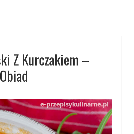
ki Z Kurczakiem –
 Obiad