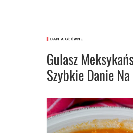
DANIA GŁÓWNE
Gulasz Meksykańs
Szybkie Danie Na