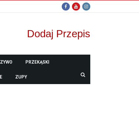
Dodaj Przepis
CZYWO
PRZEKĄSKI
E
ZUPY