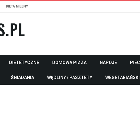
DIETA MILENY
S.PL
DIETETYCZNE
DOMOWA PIZZA
NAPOJE
PIE
ŚNIADANIA
WĘDLINY / PASZTETY
WEGETARIAŃSKI