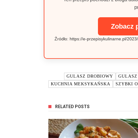
p
Zobacz 
Źródło: https://e-przepisykulinarne.pl/20
TAGI:
GULASZ DROBIOWY
GULASZ
KUCHNIA MEKSYKAŃSKA
SZYBKI 
RELATED POSTS