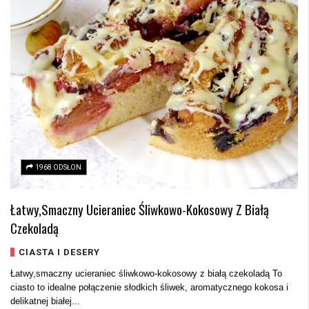
1968 ODSŁON
Łatwy,smaczny Ucieraniec Śliwkowo-Kokosowy Z Białą
Czekoladą
CIASTA I DESERY
Łatwy,smaczny ucieraniec śliwkowo-kokosowy z białą czekoladą To
ciasto to idealne połączenie słodkich śliwek, aromatycznego kokosa i
delikatnej białej...