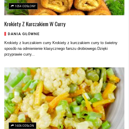
1054 ODSŁONY
Krokiety Z Kurczakiem W Curry
DANIA GŁÓWNE
Krokiety z kurczakiem curry Krokiety z kurczakiem curry to świetny
sposób na odmienienie klasycznego farszu drobiowego.Dzięki
przyprawie curry...
1606 ODSŁON