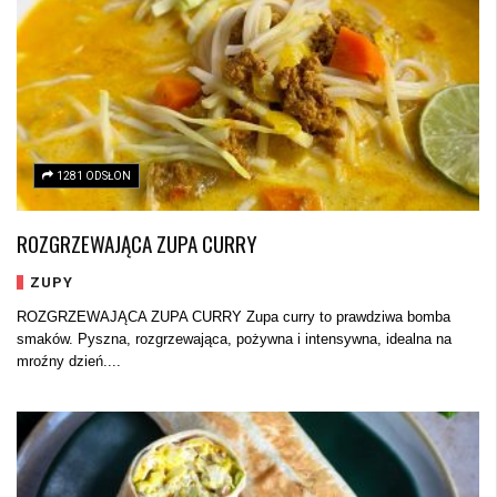
1281 ODSŁON
ROZGRZEWAJĄCA ZUPA CURRY
ZUPY
ROZGRZEWAJĄCA ZUPA CURRY Zupa curry to prawdziwa bomba
smaków. Pyszna, rozgrzewająca, pożywna i intensywna, idealna na
mroźny dzień....