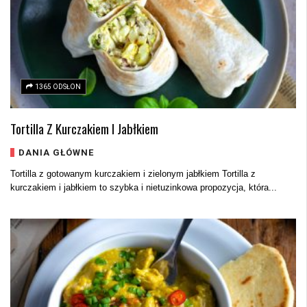
1365 ODSŁON
Tortilla Z Kurczakiem I Jabłkiem
DANIA GŁÓWNE
Tortilla z gotowanym kurczakiem i zielonym jabłkiem Tortilla z
kurczakiem i jabłkiem to szybka i nietuzinkowa propozycja, która...