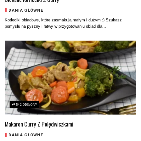
DANIA GŁÓWNE
Kotleciki obiadowe, które zasmakują małym i dużym :) Szukasz
pomysłu na pyszny i łatwy w przygotowaniu obiad dla...
542 ODSŁONY
Makaron Curry Z Polędwiczkami
DANIA GŁÓWNE