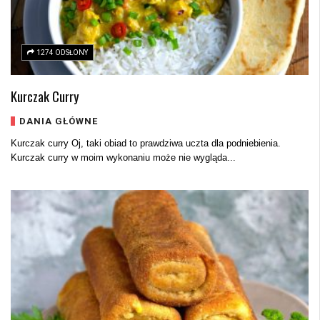
1274 ODSŁONY
Kurczak Curry
DANIA GŁÓWNE
Kurczak curry Oj, taki obiad to prawdziwa uczta dla podniebienia.
Kurczak curry w moim wykonaniu może nie wygląda...