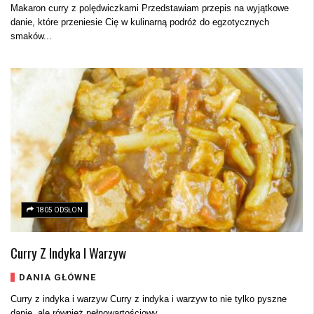
Makaron curry z polędwiczkami Przedstawiam przepis na wyjątkowe
danie, które przeniesie Cię w kulinarną podróż do egzotycznych
smaków...
1805 ODSŁON
Curry Z Indyka I Warzyw
DANIA GŁÓWNE
Curry z indyka i warzyw Curry z indyka i warzyw to nie tylko pyszne
danie, ale również pełnowartościowy...