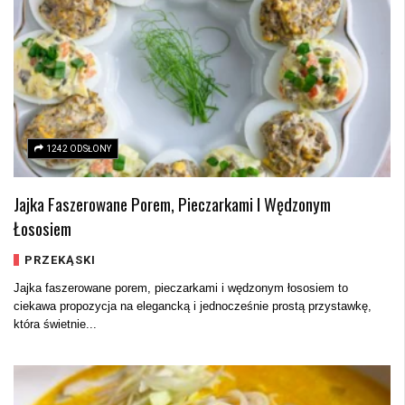
1242 ODSŁONY
Jajka Faszerowane Porem, Pieczarkami I Wędzonym
Łososiem
PRZEKĄSKI
Jajka faszerowane porem, pieczarkami i wędzonym łososiem to
ciekawa propozycja na elegancką i jednocześnie prostą przystawkę,
która świetnie...