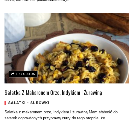
1157 ODSŁON
Sałatka Z Makaronem Orzo, Indykiem I Żurawiną
SAŁATKI - SURÓWKI
Sałatka z makaronem orzo, indykiem i żurawiną Mam słabość do
sałatek doprawionych przyprawą curry do tego stopnia, że...