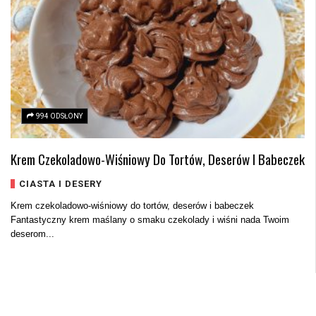
994 ODSŁONY
Krem Czekoladowo-Wiśniowy Do Tortów, Deserów I Babeczek
CIASTA I DESERY
Krem czekoladowo-wiśniowy do tortów, deserów i babeczek
Fantastyczny krem maślany o smaku czekolady i wiśni nada Twoim
deserom...