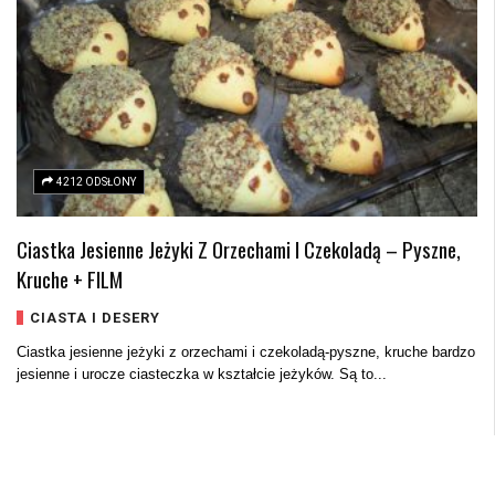
4212 ODSŁONY
Ciastka Jesienne Jeżyki Z Orzechami I Czekoladą – Pyszne,
Kruche + FILM
CIASTA I DESERY
Ciastka jesienne jeżyki z orzechami i czekoladą-pyszne, kruche bardzo
jesienne i urocze ciasteczka w kształcie jeżyków. Są to...